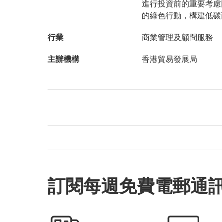
進行投資前的重要考慮
的綠色行動，構建低碳
行業
商業管理及顧問服務
主辦機構
香港貿易發展局
訂閱每週免費電郵通