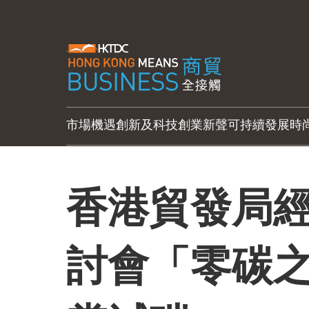
市場機遇
創新及科技
創業新聲
可持續發展
時
香港貿發局
討會「零碳