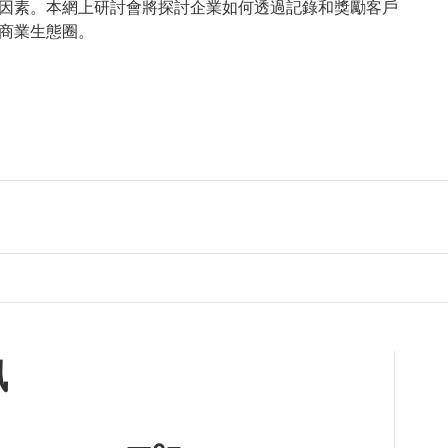
因素。本網上研討會將探討企業如何透過記錄和獎勵客戶
商業生態圈。
訊