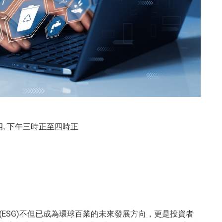
期四, 下午三時正至四時正
(ESG)不但已成為環球百業的未來發展方向，更是投資者