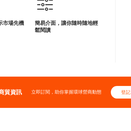
示市場先機
簡易介面，讓你隨時隨地輕
鬆閱讀
商貿資訊
立即訂閱，助你掌握環球營商動態
登記