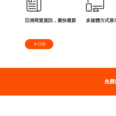
亞洲商貿資訊，最快最新
多媒體方式展
訂閱
免費