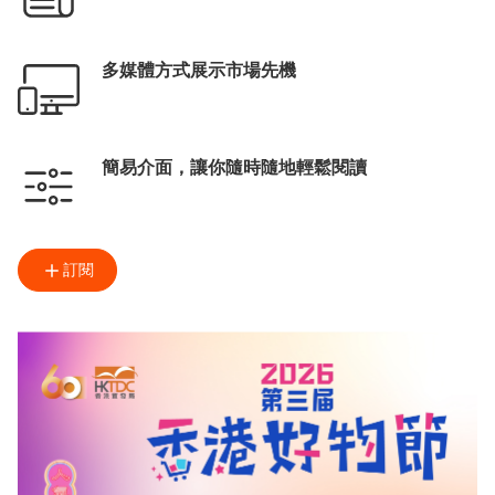
多媒體方式展示市場先機
簡易介面，讓你隨時隨地輕鬆閱讀
訂閱