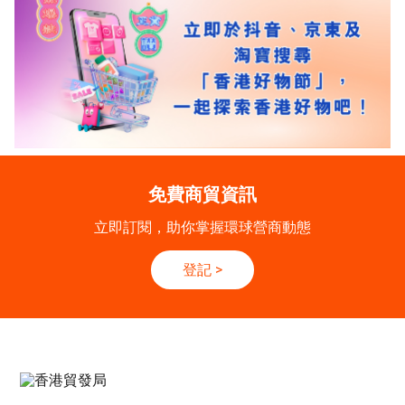
免費商貿資訊
立即訂閱，助你掌握環球營商動態
登記
>