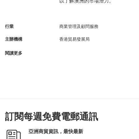
以了解澳洲的市場潛力。
行業
商業管理及顧問服務
主辦機構
香港貿易發展局
閱讀更多
訂閱每週免費電郵通訊
亞洲商貿資訊，最快最新