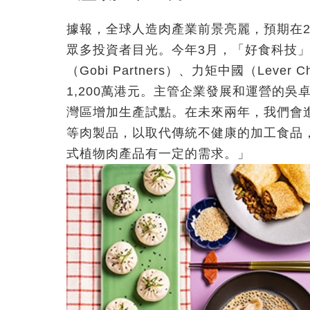
據報，全球人造肉產業前景亮麗，預期在2
眾多投資者目光。今年3月，「好食科技
（Gobi Partners）、力矩中國（Lever 
1,200萬港元。主管企業發展和運營的
灣區增加生產試點。在未來兩年，我們會
等肉製品，以取代傳統不健康的加工食品
式植物肉產品有一定的需求。」