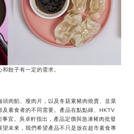
心和餃子有一定的需求。
梅頭肉餡、瘦肉片，以及冬菇素豬肉燒賣、韭菜
及素食者的不同需要。產品在點點綠、HKTV
上架事宜。吳卓軒指出，產品定價與急凍豬肉批發
展望未來，我們希望產品不只是放在超市素食專