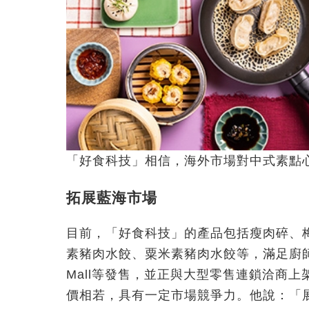
「好食科技」相信，海外市場對中式素點
拓展藍海市場
目前，「好食科技」的產品包括瘦肉碎、
素豬肉水餃、粟米素豬肉水餃等，滿足廚師
Mall等發售，並正與大型零售連鎖洽商
價相若，具有一定市場競爭力。他說：「