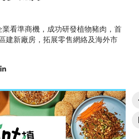
企業看準商機，成功研發植物豬肉，首
大灣區建新廠房，拓展零售網絡及海外市