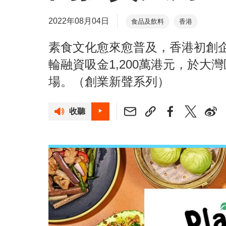
2022年08月04日
食品及飲料
香港
素食文化愈來愈普及，香港初創
輪融資吸金1,200萬港元，於
場。（創業新聲系列）
收聽