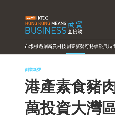
市場機遇
創新及科技
創業新聲
可持續發展
時
創業新聲
港產素食豬肉
萬投資大灣