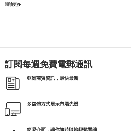
閱讀更多
訂閱每週免費電郵通訊
亞洲商貿資訊，最快最新
多媒體方式展示市場先機
簡易介面，讓你隨時隨地輕鬆閱讀