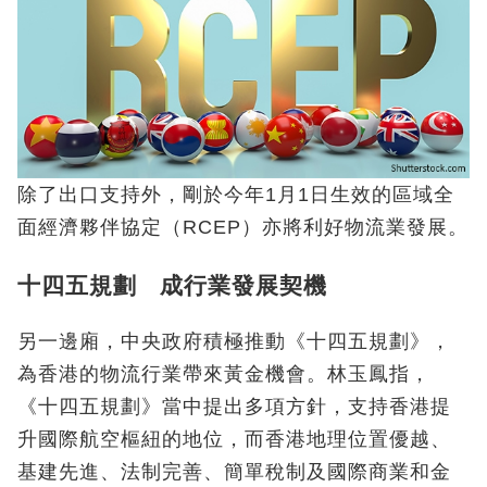
除了出口支持外，剛於今年1月1日生效的區域全
面經濟夥伴協定（RCEP）亦將利好物流業發展。
十四五規劃 成行業發展契機
另一邊廂，中央政府積極推動《十四五規劃》，
為香港的物流行業帶來黃金機會。林玉鳳指，
《十四五規劃》當中提出多項方針，支持香港提
升國際航空樞紐的地位，而香港地理位置優越、
基建先進、法制完善、簡單稅制及國際商業和金