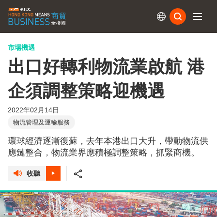
訂閱
市場機遇
出口好轉利物流業啟航 港
企須調整策略迎機遇
2022年02月14日
物流管理及運輸服務
環球經濟逐漸復蘇，去年本港出口大升，帶動物流供
應鏈整合，物流業界應積極調整策略，抓緊商機。
收聽