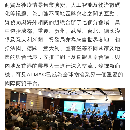
商貿及後疫情零售業演變、人工智能及物流數碼
化等議題。為加強不同地區與會者之間的互動，
貿發局與海外相關的組織合辦了七個分會場，當
中包括成都、重慶、廣州、武漢、台北、德國漢
堡及意大利米蘭；貿發局亦為來自世界各地，包
括法國、德國、意大利、盧森堡等不同國家及地
區的與會代表，安排了網上及實體圓桌會議，與
內地及香港的業界人士進行深入交流，發掘新商
機，可見ALMAC已成為全球物流業界一個重要的
國際商貿平台。