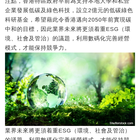
注點，香港特區政府早前為支持本地大學和私營
企業發展低碳及綠色科技，設立2億元的低碳綠色
科研基金，希望藉此令香港邁向2050年前實現碳
中和的目標，因此業界未來將更須着重ESG（環
境、社會及管治）的議題，利用數碼化完善經營
模式，才能保持競爭力。
業界未來將更須着重ESG（環境、社會及管治）