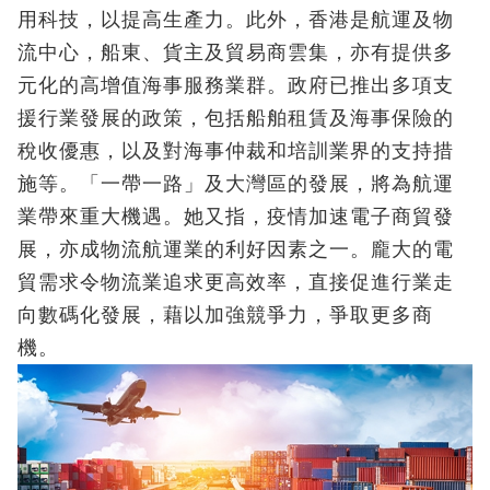
用科技，以提高生產力。此外，香港是航運及物
流中心，船東、貨主及貿易商雲集，亦有提供多
元化的高增值海事服務業群。政府已推出多項支
援行業發展的政策，包括船舶租賃及海事保險的
稅收優惠，以及對海事仲裁和培訓業界的支持措
施等。「一帶一路」及大灣區的發展，將為航運
業帶來重大機遇。她又指，疫情加速電子商貿發
展，亦成物流航運業的利好因素之一。龐大的電
貿需求令物流業追求更高效率，直接促進行業走
向數碼化發展，藉以加強競爭力，爭取更多商
機。