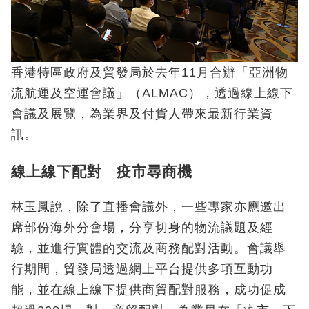
香港特區政府及貿發局於去年11月合辦「亞洲物
流航運及空運會議」（ALMAC），透過線上線下
會議及展覽，為業界及付貨人帶來最新行業資
訊。
線上線下配對 疫市尋商機
林玉鳳說，除了直播會議外，一些專家亦應邀出
席部份海外分會場，分享切身的物流議題及經
驗，並進行實體的交流及商務配對活動。會議舉
行期間，貿發局透過網上平台提供多項互動功
能，並在線上線下提供商貿配對服務，成功促成