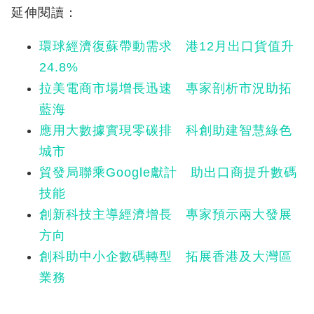
延伸閱讀：
環球經濟復蘇帶動需求 港12月出口貨值升
24.8%
拉美電商市場增長迅速 專家剖析市況助拓
藍海
應用大數據實現零碳排 科創助建智慧綠色
城市
貿發局聯乘Google獻計 助出口商提升數碼
技能
創新科技主導經濟增長 專家預示兩大發展
方向
創科助中小企數碼轉型 拓展香港及大灣區
業務