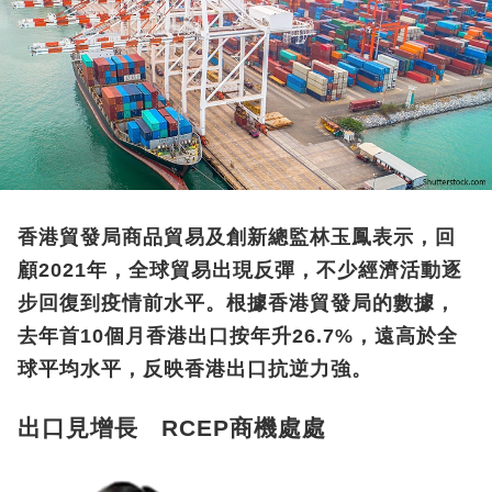
香港貿發局商品貿易及創新總監林玉鳳表示，回
顧2021年，全球貿易出現反彈，不少經濟活動逐
步回復到疫情前水平。根據香港貿發局的數據，
去年首10個月香港出口按年升26.7%，遠高於全
球平均水平，反映香港出口抗逆力強。
出口見增長 RCEP商機處處