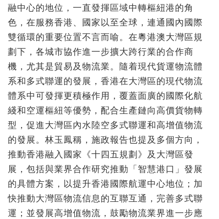
融中心的地位，一直發揮區域中轉樞紐港的角
色，在服務香港、國家以至全球，連通國內國際
雙循環的重要位置不言而喻。在粵港澳大灣區規
劃下，各城市協作進一步擴大跨行業的合作商
機，尤其是貿易及物流業。隨着現代貨運物流體
系和多式聯運的發展，香港在大灣區的現代物流
體系中可發揮更積極作用，覆蓋面廣的國際化航
綫和空運樞紐等優勢，配合生產鏈向高價貨物轉
型，促進大灣區內水陸空多式聯運和高增值物流
的發展。林玉鳳稱，施政報告也提及多個方向，
推動香港融入國家《十四五規劃》及大灣區發
展，包括與業界合作研究推動「智慧港口」發展
的具體方案，以提升香港國際航運中心地位；加
快推動大灣區物流信息的互聯互通，完善多式聯
運；並發展高增值物流，鼓勵物流業界進一步應