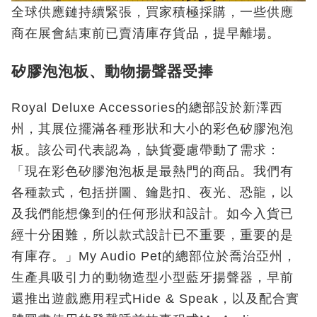
全球供應鏈持續緊張，買家積極採購，一些供應
商在展會結束前已賣清庫存貨品，提早離場。
矽膠泡泡板、動物揚聲器受捧
Royal Deluxe Accessories的總部設於新澤西
州，其展位擺滿各種形狀和大小的彩色矽膠泡泡
板。該公司代表認為，缺貨憂慮帶動了需求：
「現在彩色矽膠泡泡板是最熱門的商品。我們有
各種款式，包括拼圖、鑰匙扣、夜光、恐龍，以
及我們能想像到的任何形狀和設計。如今入貨已
經十分困難，所以款式設計已不重要，重要的是
有庫存。」My Audio Pet的總部位於喬治亞州，
生產具吸引力的動物造型小型藍牙揚聲器，早前
還推出遊戲應用程式Hide & Speak，以及配合實