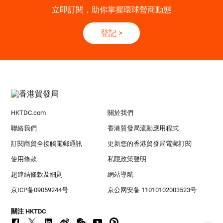
立即訂閱，助你掌握環球營商動態
登記
>
HKTDC.com
關於我們
聯絡我們
香港貿發局流動應用程式
訂閱商貿全接觸電郵通訊
更新您的香港貿發局電郵訂閱
使用條款
私隱政策聲明
超連結條款及細則
網站導航
京ICP备09059244号
京公网安备 11010102003523号
關注 HKTDC