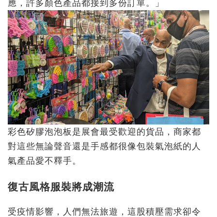
應，許多顏色產品都接到多份訂單。」
彩色矽膠泡泡板是展會最受歡迎的貨品，商家都
對這些無論聲音還是手感都很像包裝氣泡紙的人
氣產品愛不釋手。
復古風格服裝將成潮流
受疫情影響，人們無法旅遊，這股積壓需求卻令