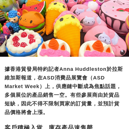
據香港貿發局特約記者Anna Huddleston於拉斯
維加斯報道，在ASD消費品展覽會（ASD
Market Week）上，供應鏈中斷成為焦點話題，
多個展位的產品銷售一空。有些參展商由於貨品
短缺，因此不得不限制買家的訂貨量，並預計貨
品價格將會上漲。
客戶積極入貨 庫存產品速售罄