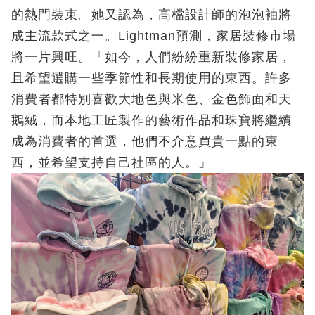
的熱門裝束。她又認為，高檔設計師的泡泡袖將
成主流款式之一。Lightman預測，家居裝修市場
將一片興旺。「如今，人們紛紛重新裝修家居，
且希望選購一些季節性和長期使用的東西。許多
消費者都特別喜歡大地色與米色、金色飾面和天
鵝絨，而本地工匠製作的藝術作品和珠寶將繼續
成為消費者的首選，他們不介意買貴一點的東
西，並希望支持自己社區的人。」