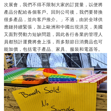
次展會，我們不得不限制大家的訂貨量，以便將
產品分配給各個客戶。回到公司後，我們要替換
很多產品，並向客戶推介。」不過，由於全球供
應鏈持續緊張，加上歐洲和中國出現洪災，美國
又面對勞動力短缺問題，因此各行各業的管理人
員都預計運費將會上漲，而多類節日消費品也可
能加價，包括電子產品、家具、服裝和電器等。