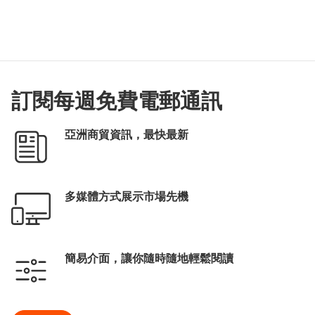
訂閱每週免費電郵通訊
亞洲商貿資訊，最快最新
多媒體方式展示市場先機
簡易介面，讓你隨時隨地輕鬆閱讀