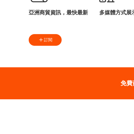
亞洲商貿資訊，最快最新
多媒體方式展
訂閱
免費