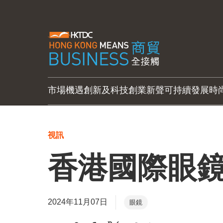
市場機遇
創新及科技
創業新聲
可持續發展
時
視訊
香港國際眼鏡展
2024年11月07日
眼鏡