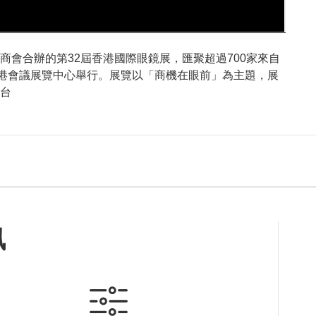
會合辦的第32屆香港國際眼鏡展，匯聚超過700家來自
於香港會議展覽中心舉行。展覽以「商機在眼前」為主題，展
台
訊