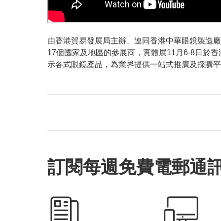
由香港貿易發展局主辦、連同香港中華眼鏡製造廠商
17個國家及地區的參展商，實體展11月6-8日
示各式眼鏡產品，為業界提供一站式推廣及採購平
訂閱每週免費電郵通