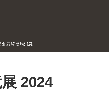
尚創意
貿發局消息
 2024