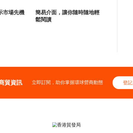
示市場先機
簡易介面，讓你隨時隨地輕
鬆閱讀
商貿資訊
立即訂閱，助你掌握環球營商動態
登記