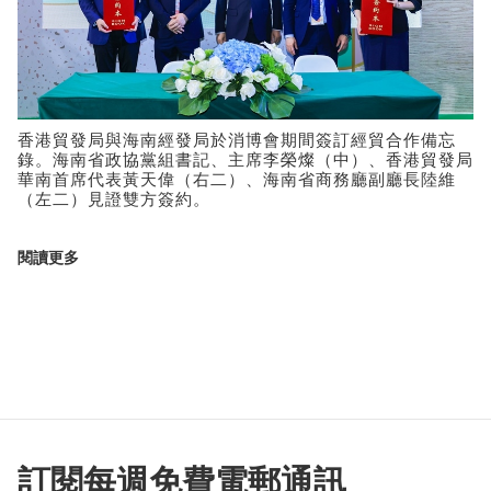
香港貿發局與海南經發局於消博會期間簽訂經貿合作備忘
錄。海南省政協黨組書記、主席李榮燦（中）、香港貿發局
華南首席代表黃天偉（右二）、海南省商務廳副廳長陸維
（左二）見證雙方簽約。
閱讀更多
訂閱每週免費電郵通訊