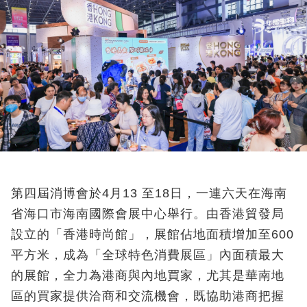
第四屆消博會於4月13 至18日，一連六天在海南
省海口市海南國際會展中心舉行。由香港貿發局
設立的「香港時尚館」，展館佔地面積增加至600
平方米，成為「全球特色消費展區」內面積最大
的展館，全力為港商與內地買家，尤其是華南地
區的買家提供洽商和交流機會，既協助港商把握