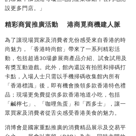
設更多門店。」
精彩商貿推廣活動 港商覓商機建人脈
為了讓現場買家及消費者充份感受來自香港的時
尚魅力，「香港時尚館」帶來了一系列精彩活
動，包括超過30場參展商產品介紹、試食試用及
有獎互動遊戲。此外，館內還設有拍照和掃碼打
卡點，入場人士只需以手機掃碼收集館內所有
「香港標識」後，即有機會換領多款香港特色禮
品；現場更免費提供多款香港地道小吃，包括
「鹹檸七」、「咖哩魚蛋」和「西多士」，讓一
眾買家及消費者從舌尖感受香港美食的魅力。
消博會是國家重點推廣的消費精品展示及交易平