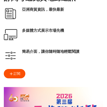
亞洲商貿資訊，最快最新
多媒體方式展示市場先機
簡易介面，讓你隨時隨地輕鬆閱讀
訂閱