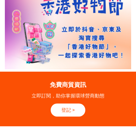
免費商貿資訊
立即訂閱，助你掌握環球營商動態
登記
>