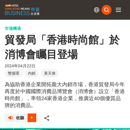
訂閱
市場機遇
貿發局「香港時尚館」於
消博會矚目登場
2024年04月22日
雙循環
內銷
黃天偉
為協助香港企業開拓龐大內銷市場，香港貿發局今年
再度於中國國際消費品博覽會（消博會）設立「香港
時尚館」，率領24家香港企業，推廣近40個優質品
牌的消費品。
收聽