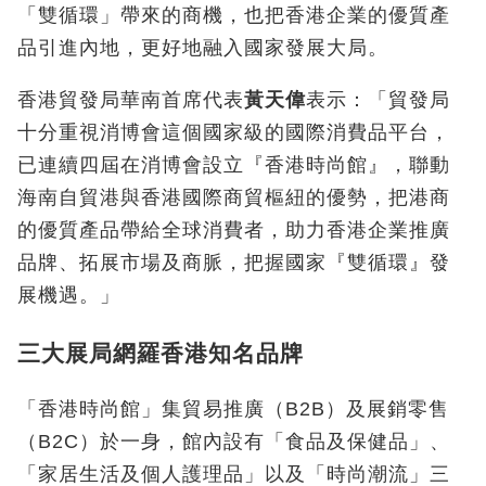
「雙循環」帶來的商機，也把香港企業的優質產
品引進內地，更好地融入國家發展大局。
香港貿發局華南首席代表
黃天偉
表示：「貿發局
十分重視消博會這個國家級的國際消費品平台，
已連續四屆在消博會設立『香港時尚館』，聯動
海南自貿港與香港國際商貿樞紐的優勢，把港商
的優質產品帶給全球消費者，助力香港企業推廣
品牌、拓展市場及商脈，把握國家『雙循環』發
展機遇。」
三大展局網羅香港知名品牌
「香港時尚館」集貿易推廣（B2B）及展銷零售
（B2C）於一身，館內設有「食品及保健品」、
「家居生活及個人護理品」以及「時尚潮流」三