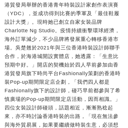
港貿發局舉辦的香港青年時裝設計家創作表演賽
（YDC），並成功得到比賽的季軍及「最佳鞋履
設計大獎」。現時她已創立自家女裝品牌
Charlotte Ng Studio。疫情持續衝擊環球經濟，
海外訂單減少，不少品牌將發展重心轉移香港市
場。吳楚翹於2021年與三位香港時裝設計師聯手
合作，於海港城開設實體店，她透露：「生意比
預期中好。」開店的契機始於四人早前參加由香
港貿發局旗下時尚平台Fashionally策劃的香港時
裝Pop-up期間限定店企劃，「我們四人都是
Fashionally旗下的設計師，碰巧早前都參與了希
慎廣場的Pop-up期間限定店活動，因而相識。」
四位女裝設計師碰頭，話題相近，漸漸熟稔起
來，亦不時討論香港時裝的出路，「現在無法參
與海外貿易展，如果要繼續做時裝生意，必須想