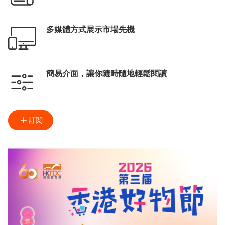
多媒體方式展示市場先機
簡易介面，讓你隨時隨地輕鬆閱讀
訂閱