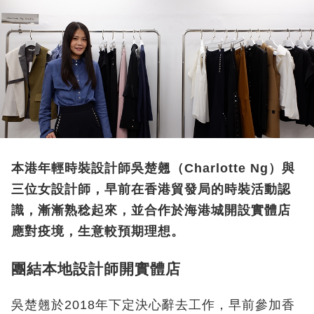
本港年輕時裝設計師吳楚翹（Charlotte Ng）與
三位女設計師，早前在香港貿發局的時裝活動認
識，漸漸熟稔起來，並合作於海港城開設實體店
應對疫境，生意較預期理想。
團結本地設計師開實體店
吳楚翹於2018年下定決心辭去工作，早前參加香