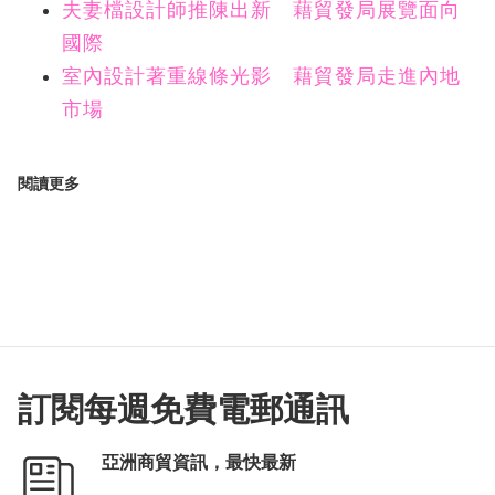
夫妻檔設計師推陳出新 藉貿發局展覽面向
國際
室內設計著重線條光影 藉貿發局走進內地
市場
閱讀更多
訂閱每週免費電郵通訊
亞洲商貿資訊，最快最新