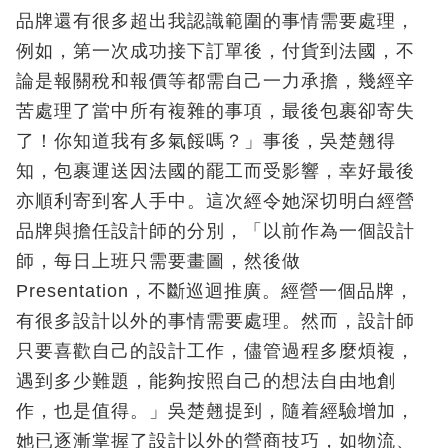
品牌還有很多超出我認識範圍的事情需要處理，
例如，第一次成功接下訂單後，付貨到法國，不
論是報關稅和報價等都需自己一力承擔，幾經辛
苦處理了當中所有複雜的事項，最後包裹卻寄失
了！你知道我有多氣餒嗎？」事後，吳楚翹得
知，包裹運送因法國的罷工而受影響，幸好最後
亦順利寄到客人手中。這次經令她深切明白經營
品牌與擔任設計師的分別，「以前作為一個設計
師，每日上班只需要畫圖，然後做
Presentation，不斷巡迴推廣。經營一個品牌，
有很多設計以外的事情需要處理。然而，設計師
只要喜歡自己的設計工作，儘管過程多麼煩複，
遇到多少難題，能夠按照自己的想法自由地創
作，也是值得。」吳楚翹提到，隨着經驗增加，
她已逐漸掌握了設計以外的營商技巧，如物流、