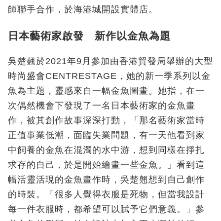
師聯手合作，於海港城開設實體店。
日本藝術家啟發 新作以金魚為題
吳楚翹於2021年9月參加由香港貿發局舉辦的大型
時尚盛會CENTRESTAGE，她的新一季系列以金
魚為主題，靈感來自一幅金魚圖畫。她指，在一
次偶然機會下發現了一名日本藝術家的金魚畫
作，被其創作故事深深打動，「那名藝術家當時
正值事業低潮，面臨失業問題，有一天他看到家
中飼養的金魚在混濁的水中游，想到同樣在掙扎
求存的自己，於是開始繪畫一些金魚。」看到這
幅活靈活現的金魚畫作時，吳楚翹想到自己創作
的時裝。「很多人覺得衣服是死物，但當我設計
每一件衣服時，都希望可以賦予它們意義。」參