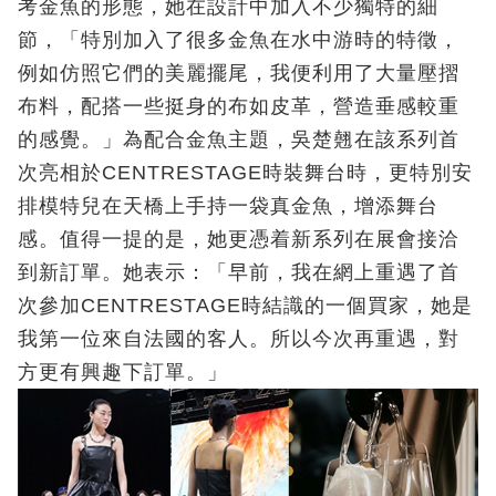
考金魚的形態，她在設計中加入不少獨特的細
節，「特別加入了很多金魚在水中游時的特徵，
例如仿照它們的美麗擺尾，我便利用了大量壓摺
布料，配搭一些挺身的布如皮革，營造垂感較重
的感覺。」為配合金魚主題，吳楚翹在該系列首
次亮相於CENTRESTAGE時裝舞台時，更特別安
排模特兒在天橋上手持一袋真金魚，增添舞台
感。值得一提的是，她更憑着新系列在展會接洽
到新訂單。她表示：「早前，我在網上重遇了首
次參加CENTRESTAGE時結識的一個買家，她是
我第一位來自法國的客人。所以今次再重遇，對
方更有興趣下訂單。」