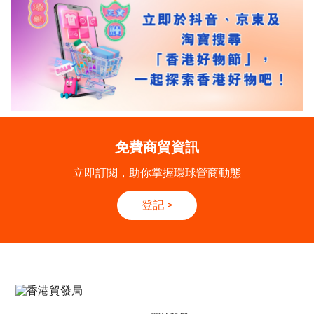
免費商貿資訊
立即訂閱，助你掌握環球營商動態
登記
>