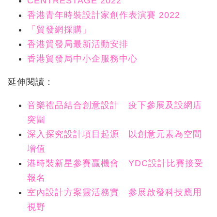
CENTRESTAGE 2022
香港青年時裝設計家創作表演賽 2022
「貿發網採購」
香港貿發局最新活動安排
香港貿發局中小企服務中心
延伸閱讀：
音樂禮品結合創意設計 疫下參展及設網店
突圍
深入探究設計項目起源 以創意元素為空間
增值
港時裝新星參賽贏機會 YDC設計比賽接受
報名
室內設計方案靈活務實 參展啟發科技應用
視野