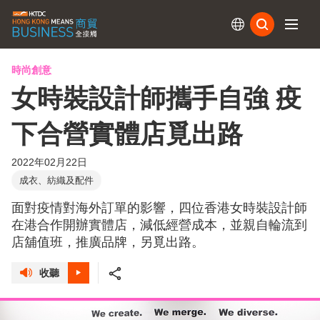
訂閱
時尚創意
女時裝設計師攜手自強 疫
下合營實體店覓出路
2022年02月22日
成衣、紡織及配件
面對疫情對海外訂單的影響，四位香港女時裝設計師
在港合作開辦實體店，減低經營成本，並親自輪流到
店舖值班，推廣品牌，另覓出路。
收聽