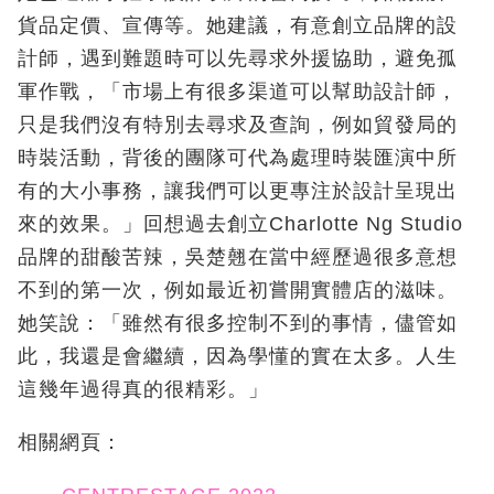
貨品定價、宣傳等。她建議，有意創立品牌的設
計師，遇到難題時可以先尋求外援協助，避免孤
軍作戰，「市場上有很多渠道可以幫助設計師，
只是我們沒有特別去尋求及查詢，例如貿發局的
時裝活動，背後的團隊可代為處理時裝匯演中所
有的大小事務，讓我們可以更專注於設計呈現出
來的效果。」回想過去創立Charlotte Ng Studio
品牌的甜酸苦辣，吳楚翹在當中經歷過很多意想
不到的第一次，例如最近初嘗開實體店的滋味。
她笑說：「雖然有很多控制不到的事情，儘管如
此，我還是會繼續，因為學懂的實在太多。人生
這幾年過得真的很精彩。」
相關網頁：