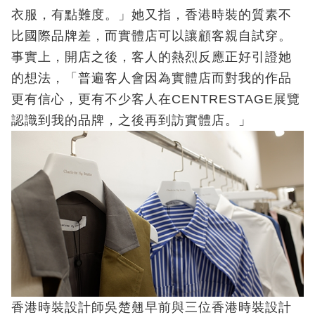
衣服，有點難度。」她又指，香港時裝的質素不
比國際品牌差，而實體店可以讓顧客親自試穿。
事實上，開店之後，客人的熱烈反應正好引證她
的想法，「普遍客人會因為實體店而對我的作品
更有信心，更有不少客人在CENTRESTAGE展覽
認識到我的品牌，之後再到訪實體店。」
香港時裝設計師吳楚翹早前與三位香港時裝設計