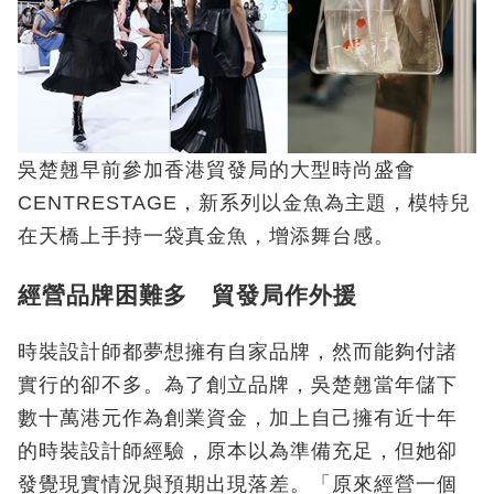
吳楚翹早前參加香港貿發局的大型時尚盛會
CENTRESTAGE，新系列以金魚為主題，模特兒
在天橋上手持一袋真金魚，增添舞台感。
經營品牌困難多 貿發局作外援
時裝設計師都夢想擁有自家品牌，然而能夠付諸
實行的卻不多。為了創立品牌，吳楚翹當年儲下
數十萬港元作為創業資金，加上自己擁有近十年
的時裝設計師經驗，原本以為準備充足，但她卻
發覺現實情況與預期出現落差。「原來經營一個