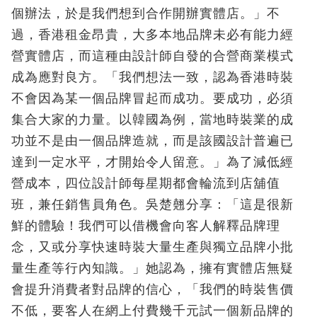
個辦法，於是我們想到合作開辦實體店。」不
過，香港租金昂貴，大多本地品牌未必有能力經
營實體店，而這種由設計師自發的合營商業模式
成為應對良方。「我們想法一致，認為香港時裝
不會因為某一個品牌冒起而成功。要成功，必須
集合大家的力量。以韓國為例，當地時裝業的成
功並不是由一個品牌造就，而是該國設計普遍已
達到一定水平，才開始令人留意。」為了減低經
營成本，四位設計師每星期都會輪流到店舖值
班，兼任銷售員角色。吳楚翹分享：「這是很新
鮮的體驗！我們可以借機會向客人解釋品牌理
念，又或分享快速時裝大量生產與獨立品牌小批
量生產等行內知識。」她認為，擁有實體店無疑
會提升消費者對品牌的信心，「我們的時裝售價
不低，要客人在網上付費幾千元試一個新品牌的