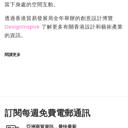
當下身處的空間互動。
透過香港貿易發展局全年舉辦的創意設計博覽
DesignInspire
了解更多有關香港設計和藝術產業
的資訊。
閱讀更多
訂閱每週免費電郵通訊
亞洲商貿資訊，最快最新