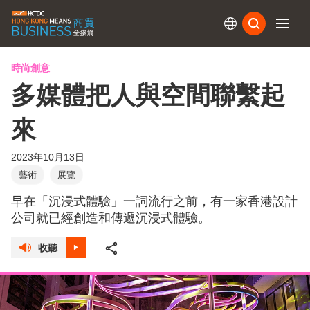
訂閱
時尚創意
多媒體把人與空間聯繫起
來
2023年10月13日
藝術
展覽
早在「沉浸式體驗」一詞流行之前，有一家香港設計
公司就已經創造和傳遞沉浸式體驗。
收聽