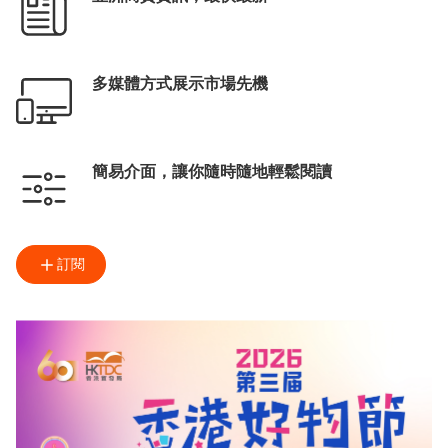
多媒體方式展示市場先機
簡易介面，讓你隨時隨地輕鬆閱讀
訂閱