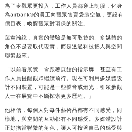
為了令觀眾更投入，工作人員都穿上制服，化身
為
airbank®
的員工向觀眾售賣袋裝空氣，更設有
價目表，喚醒觀眾對環保的關注。
葉韋瀚說，真實的體驗是無可取替的。多媒體的
角色不是要取代現實，而是透過科技把人與空間
聯繫起來。
「以前看展覽，會跟著展館的指示牌，甚至有工
作人員提醒觀眾繼續前行。現在可利用多媒體設
計不同裝置，可能是一些聲音或燈光，引領參觀
人士在展覽中不斷探索更多歷程。」
他相信，每個人對每件藝術品都有不同感受，同
樣地，與空間的互動都有不同感受。多媒體設計
正好擔當聯繫的角色，讓人可按著自己的感受與