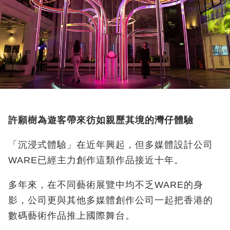
許願樹為遊客帶來彷如親歷其境的灣仔體驗
「沉浸式體驗」在近年興起，但多媒體設計公司
WARE
已經主力創作這類作品接近十年。
多年來，在不同藝術展覽中均不乏WARE
的身
影，公司更與其他多媒體創作公司一起把香港的
數碼藝術作品推上國際舞台。