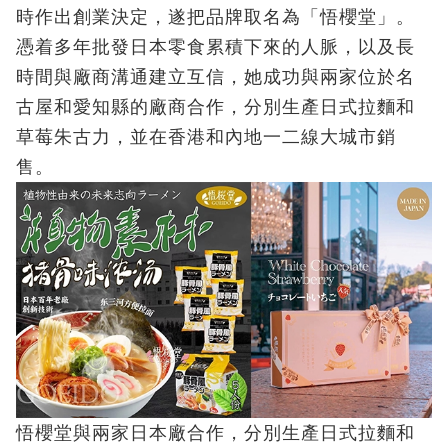
時作出創業決定，遂把品牌取名為「悟櫻堂」。
憑着多年批發日本零食累積下來的人脈，以及長
時間與廠商溝通建立互信，她成功與兩家位於名
古屋和愛知縣的廠商合作，分別生產日式拉麵和
草莓朱古力，並在香港和內地一二線大城市銷
售。
悟櫻堂與兩家日本廠合作，分別生產日式拉麵和