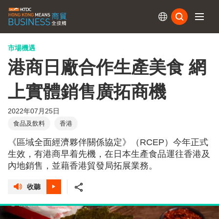
訂閱
市場機遇
港商日廠合作生產美食 網
上實體銷售廣拓商機
2022年07月25日
食品及飲料
香港
《區域全面經濟夥伴關係協定》（RCEP）今年正式
生效，有港商早着先機，在日本生產食品運往香港及
內地銷售，並藉香港貿發局拓展業務。
收聽