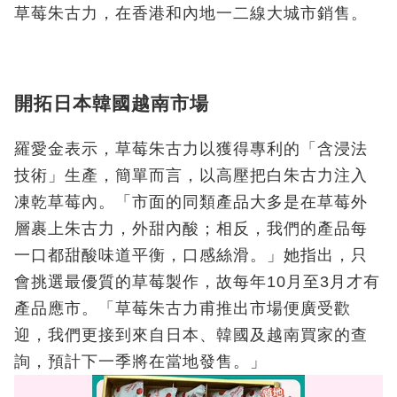
草莓朱古力，在香港和內地一二線大城市銷售。
開拓日本韓國越南市場
羅愛金表示，草莓朱古力以獲得專利的「含浸法
技術」生產，簡單而言，以高壓把白朱古力注入
凍乾草莓內。「市面的同類產品大多是在草莓外
層裹上朱古力，外甜內酸；相反，我們的產品每
一口都甜酸味道平衡，口感絲滑。」她指出，只
會挑選最優質的草莓製作，故每年10月至3月才有
產品應市。「草莓朱古力甫推出市場便廣受歡
迎，我們更接到來自日本、韓國及越南買家的查
詢，預計下一季將在當地發售。」