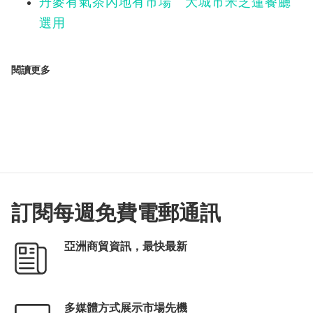
丹麥有氣茶內地有市場 大城市米芝蓮餐廳
選用
閱讀更多
訂閱每週免費電郵通訊
亞洲商貿資訊，最快最新
多媒體方式展示市場先機