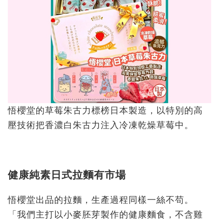
悟櫻堂的草莓朱古力標榜日本製造，以特別的高
壓技術把香濃白朱古力注入冷凍乾燥草莓中。
健康純素日式拉麵有市場
悟櫻堂出品的拉麵，生產過程同樣一絲不苟。
「我們主打以小麥胚芽製作的健康麵食，不含雞