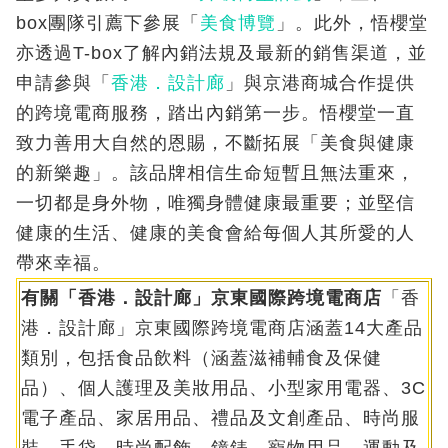
box團隊引薦下參展「
美食博覽
」。此外，悟櫻堂
亦透過T-box了解內銷法規及最新的銷售渠道，並
申請參與「
香港．設計廊
」與京港商城合作提供
的跨境電商服務，踏出內銷第一步。悟櫻堂一直
致力善用大自然的恩賜，不斷拓展「美食與健康
的新樂趣」。該品牌相信生命短暫且無法重來，
一切都是身外物，唯獨身體健康最重要；並堅信
健康的生活、健康的美食會給每個人其所愛的人
帶來幸福。
有關「香港．設計廊」京東國際跨境電商店
「香
港．設計廊」京東國際跨境電商店涵蓋14大產品
類別，包括食品飲料（涵蓋滋補輔食及保健
品）、個人護理及美妝用品、小型家用電器、3C
電子產品、家居用品、禮品及文創產品、時尚服