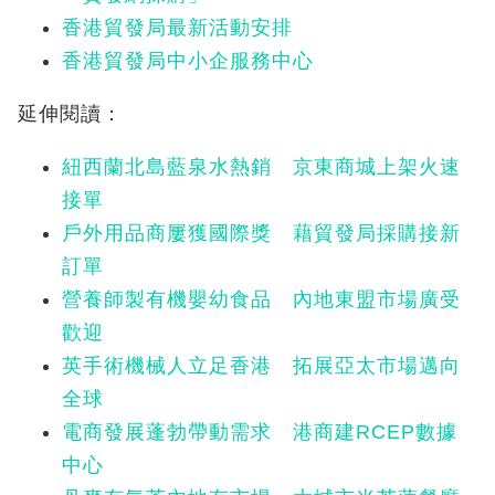
香港貿發局最新活動安排
香港貿發局中小企服務中心
延伸閱讀：
紐西蘭北島藍泉水熱銷 京東商城上架火速
接單
戶外用品商屢獲國際獎 藉貿發局採購接新
訂單
營養師製有機嬰幼食品 內地東盟市場廣受
歡迎
英手術機械人立足香港 拓展亞太市場邁向
全球
電商發展蓬勃帶動需求 港商建RCEP數據
中心