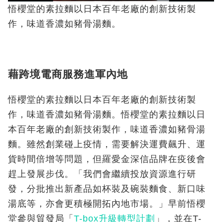
悟櫻堂的素拉麵以日本百年老廠的創新技術製
作，味道香濃如豬骨湯麵。
藉跨境電商服務進軍內地
悟櫻堂的素拉麵以日本百年老廠的創新技術製
作，味道香濃如豬骨湯麵。悟櫻堂的素拉麵以日
本百年老廠的創新技術製作，味道香濃如豬骨湯
麵。雖然創業碰上疫情，需要解決運費飆升、運
貨時間倍增等問題，但羅愛金深信品牌在疫後會
趕上發展步伐。「我們會繼續投放資源進行研
發，分批推出新產品如杯裝及碗裝麵食、新口味
湯底等，亦會更積極開拓內地市場。」早前悟櫻
堂參與貿發局「
T-box升級轉型計劃
」，並在T-