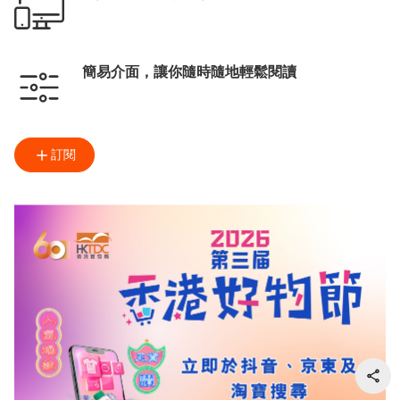
簡易介面，讓你隨時隨地輕鬆閱讀
訂閱