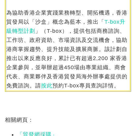
為協助香港企業實踐業務轉型、開拓機遇，香港
貿發局以「沙盒」概念為藍本，推出「
T-box升
級轉型計劃
」（T-box），提供包括商務諮詢、
工作坊、政府資助、市場資訊及交流機會，協助
港商掌握趨勢、提升技能及擴展商脈。該計劃自
推出以來反應良好，累計已有超過2,200 家香港
企業參與，並舉辦超過450場由專業組織、商會
代表、商業夥伴及香港貿發局海外辦事處提供的
免費諮詢。請
按此
預約T-box專員查詢詳情。
相關網頁：
「貿發網採購」