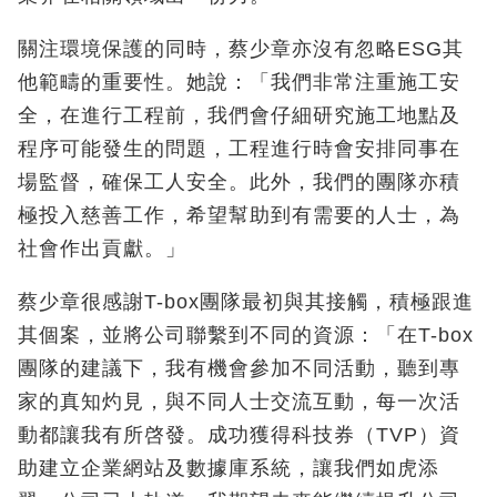
關注環境保護的同時，蔡少章亦沒有忽略
ESG
其
他範疇的重要性。她說：「我們非常注重施工安
全，在進行工程前，我們會仔細研究施工地點及
程序可能發生的問題，工程進行時會安排同事在
場監督，確保工人安全。此外，我們的團隊亦積
極投入慈善工作，希望幫助到有需要的人士，為
社會作出貢獻。」
蔡少章很感謝
T-box
團隊最初與其接觸，積極跟進
其個案，並將公司聯繫到不同的資源：「在
T-box
團隊的建議下，我有機會參加不同活動，聽到專
家的真知灼見，與不同人士
交流互動，每一次活
動都讓我有所啓發。成功獲得科技券（TVP
）資
助建立企業網站及數據庫系統，讓我們如虎添