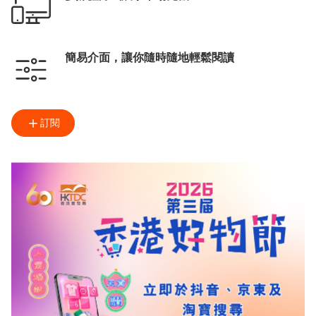
簡易介面，讓你隨時隨地輕鬆閱讀
訂閱