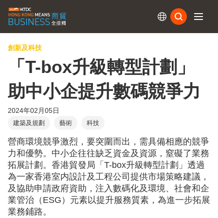
訂閱
創新及科技
「T-box升級轉型計劃」
助中小企提升數碼競爭力
2024年02月05日
建築及規劃
藝術
科技
營商環境競爭激烈，要突圍而出，需具備相應的競爭
力和優勢。中小企往往缺乏資金及資源，窒礙了業務
拓展計劃。香港貿發局「T-box升級轉型計劃」透過
為一家香港室内設計及工程公司提供市場策略建議，
及協助申請政府資助，注入數碼化及環境、社會和企
業管治（ESG）元素以提升服務質素，為進一步拓展
業務鋪路。