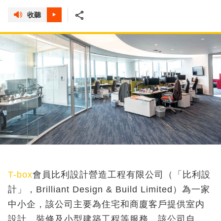
收聽
T-box
會員比利設計營造工程有限公司（「比利設
計」，
Brilliant Design & Build Limited
）為一家
中小企
，該公司主要為住宅和商廈客戶提供室内
設計、裝修及小型建築工程等服務。該公司自