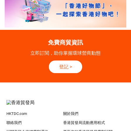
免費商貿資訊
立即訂閱，助你掌握環球營商動態
登記
>
HKTDC.com
關於我們
聯絡我們
香港貿發局流動應用程式