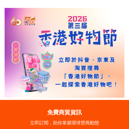
免費商貿資訊
立即訂閱，助你掌握環球營商動態