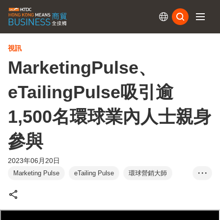
訂閱
視訊
MarketingPulse、
eTailingPulse吸引逾
1,500名環球業內人士親身
參與
2023年06月20日
Marketing Pulse
eTailing Pulse
環球營銷大師
• • •
品牌專家