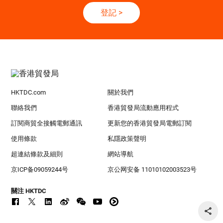
登記
>
HKTDC.com
關於我們
聯絡我們
香港貿發局流動應用程式
訂閱商貿全接觸電郵通訊
更新您的香港貿發局電郵訂閱
使用條款
私隱政策聲明
超連結條款及細則
網站導航
京ICP备09059244号
京公网安备 11010102003523号
關注 HKTDC