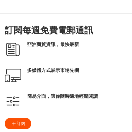
訂閱每週免費電郵通訊
亞洲商貿資訊，最快最新
多媒體方式展示市場先機
簡易介面，讓你隨時隨地輕鬆閱讀
訂閱