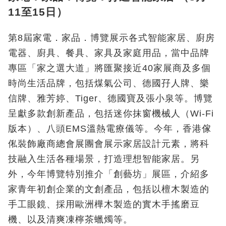
11至15日）
第8屆家電．家品．博覽展示各式智能家居、廚房
電器、廚具、餐具、家具及家庭用品，當中品牌
專區「家之選大道」將匯聚接近40家展商及多個
時尚生活品牌，包括煤氣公司、德國孖人牌、樂
信牌、雅芳婷、Tiger、德國寶及張小泉等。博覽
呈獻多款創新產品，包括迷你抹窗機械人（Wi-Fi
版本）、八頭EMS溫熱電療儀等。今年，香港傢
俬裝飾廠商總會展團會展示家居設計元素，將科
技融入生活各種場景，打造理想智能家居。另
外，今年博覽特別推介「創藝坊」展區，介紹多
家青年初創企業的文創產品，包括以檀木製造的
手工眼鏡、採用歐洲樺木製造的實木手搖磨豆
機、以及清爽凍檸茶蠟燭等。