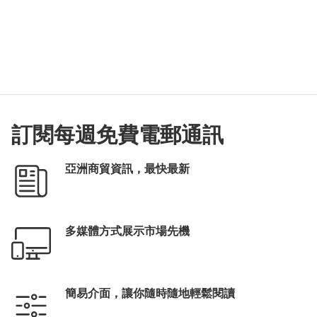
訂閱每週免費電郵通訊
亞洲商貿資訊，最快最新
多媒體方式展示市場先機
簡易介面，讓你隨時隨地輕鬆閱讀