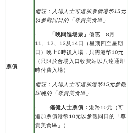
備註：入場人士可追加票價港幣15元
以參觀同日的「尊貴美食區」
·
「晚間進場票」
優惠：8月
11、12、13及14日（星期四至星期
日）晚上6時後入場，只需港幣10元
（只限於會場入口收費站以八達通即
票價
時付費入場）
備註：入場人士可追加港幣15元參觀
即晚的「尊貴美食區」
·
傷健人士票價
：
港幣10元（可
追加票價港幣10元以參觀同日的「尊
貴美食區」）