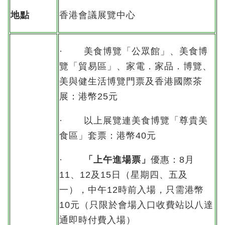
地點
香港會議展覽中心
· 美食博覽「公眾館」、美食博
覽「貿易區」、家電．家品．博覽、
美與健生活博覽門票及香港國際茶
展：港幣25元
· 以上展覽連美食博覽「尊貴美
食區」套票：港幣40元
·
「上午進場票」
優惠：8月
11、12及15日（星期四、五及
一），中午12時前入場，只需港幣
10元（只限於會場入口收費站以八達
通即時付費入場）