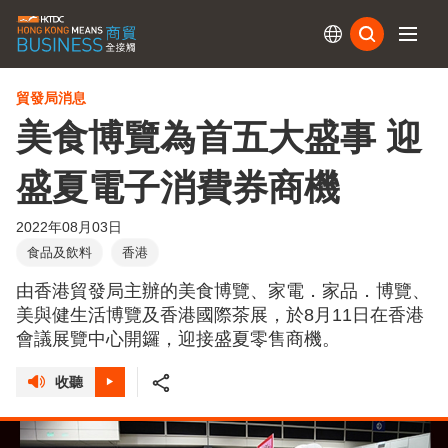
訂閱
貿發局消息
美食博覽為首五大盛事 迎
盛夏電子消費券商機
2022年08月03日
食品及飲料
香港
由香港貿發局主辦的美食博覽、家電．家品．博覽、
美與健生活博覽及香港國際茶展，於8月11日在香港
會議展覽中心開鑼，迎接盛夏零售商機。
收聽