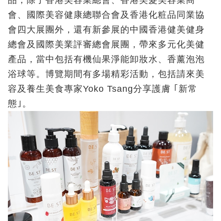
品，除了香港美容業總會、香港美髮美容業商
會、國際美容健康總聯合會及香港化粧品同業協
會四大展團外，還有新參展的中國香港健美健身
總會及國際美業評審總會展團，帶來多元化美健
產品，當中包括有機仙果淨能卸妝水、香薰泡泡
浴球等。博覽期間有多場精彩活動，包括請來美
容及養生美食專家Yoko Tsang分享護膚 ｢新常
態｣。