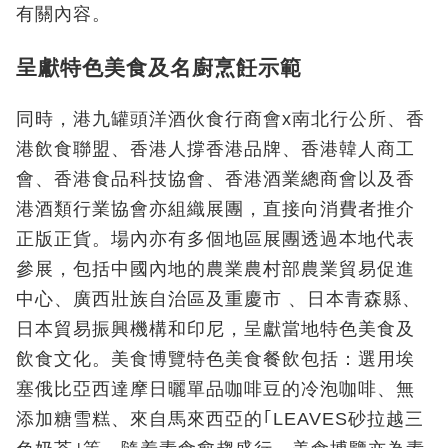
有關內容。
呈獻特色美食及名廚烹飪示範
同時，港九罐頭洋酒伙食行商會x南北行公所、香
港飲食聯盟、香港人撐香港品牌、香港韓人商工
會、香港食品科技協會、香港酒業總商會以及香
港酒類行業協會亦組織展團，直接向消費者推介
正版正貨。場內亦有多個地區展團透過本地代表
參展，包括中國內地的農業農村部農業貿易促進
中心、廣西壯族自治區及重慶市 、日本青森縣、
日本貿易振興機構和印尼，呈獻當地特色美食及
飲食文化。美食博覽特色美食餐飲包括：選用埃
塞俄比亞西達摩日曬單品咖啡豆的冷泡咖啡、無
添加糖雪糕、來自馬來西亞的｢LEAVES砂拉越三