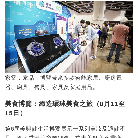
家電．家品．博覽帶來多款智能家居、廚房電
器、廚具、餐具、家具及家庭用品。
美食博覽：締造環球美食之旅（8月11至
15日）
第6屆美與健生活博覽展示一系列美妝及適健產