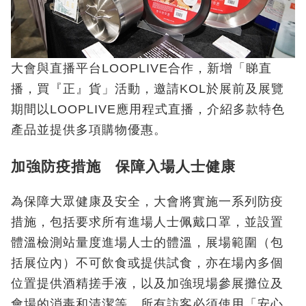
大會與直播平台LOOPLIVE合作，新增「睇直
播，買『正』貨」活動，邀請KOL於展前及展覽
期間以LOOPLIVE應用程式直播，介紹多款特色
產品並提供多項購物優惠。
加強防疫措施 保障入場人士健康
為保障大眾健康及安全，大會將實施一系列防疫
措施，包括要求所有進場人士佩戴口罩，並設置
體溫檢測站量度進場人士的體溫，展場範圍（包
括展位內）不可飲食或提供試食，亦在場內多個
位置提供酒精搓手液，以及加強現場參展攤位及
會場的消毒和清潔等。所有訪客必須使用「安心