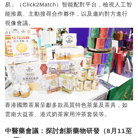
易」（Click2Match）智能配對平台，檢視人工智
能推薦、主動搜尋合作夥伴，以及邀約對方進行
視像會議。
香港國際茶展呈獻多款高質特色茶葉及茶具，如
雲南大益茶、港式奶茶家用沖茶套裝等。
中醫藥會議：探討創新藥物研發（8月11至