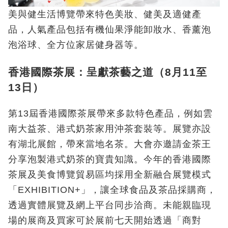
美與健生活博覽帶來特色美妝、健美及適健產
品，人氣產品包括有機仙果淨能卸妝水、香薰泡
泡浴球、全方位家居健身器等。
香港國際茶展：呈獻茶藝之道（8月11至
13日）
第13屆香港國際茶展帶來多款特色產品，例如雲
南大益茶、港式奶茶家用沖茶套裝等。展覽亦設
有湖北展館，帶來當地名茶。大會亦邀請金茶王
分享泡製港式奶茶的寶貴知識。今年的香港國際
茶展及美食博覽貿易區均採用全新融合展覽模式
「EXHIBITION+」，讓全球食品及茶品採購商，
透過實體展覽及網上平台同步洽商。未能親臨現
場的展商及買家可於展前七天開始透過「商對