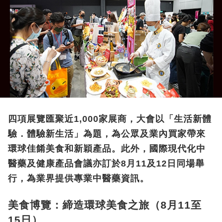
四項展覽匯聚近1,000家展商，大會以「生活新體
驗．體驗新生活」為題，為公眾及業內買家帶來
環球佳餚美食和新穎產品。此外，國際現代化中
醫藥及健康產品會議亦訂於8月11及12日同場舉
行，為業界提供專業中醫藥資訊。
美食博覽：締造環球美食之旅（8月11至
15日）