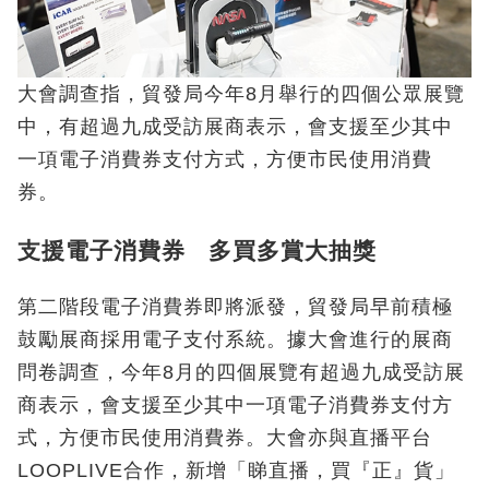
大會調查指，貿發局今年8月舉行的四個公眾展覽
中，有超過九成受訪展商表示，會支援至少其中
一項電子消費券支付方式，方便市民使用消費
券。
支援電子消費券 多買多賞大抽獎
第二階段電子消費券即將派發，貿發局早前積極
鼓勵展商採用電子支付系統。據大會進行的展商
問卷調查，今年8月的四個展覽有超過九成受訪展
商表示，會支援至少其中一項電子消費券支付方
式，方便市民使用消費券。大會亦與直播平台
LOOPLIVE合作，新增「睇直播，買『正』貨」