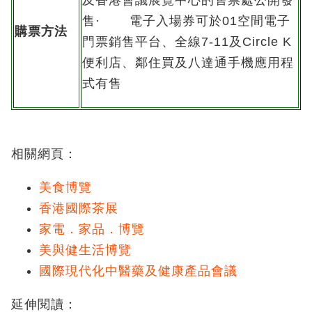
及香港會議展覽中心的售票處公開發
售· 電子入場券可於01空間電子
購票方法
門票銷售平台、全線7-11及Circle K
便利店、鄰住買及八達通手機應用程
式有售
相關網頁：
美食博覽
香港國際茶展
家電．家品．博覽
美與健生活博覽
國際現代化中醫藥及健康產品會議
延伸閱讀：