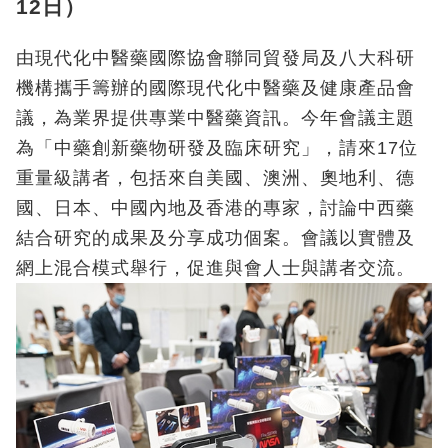
12日）
由現代化中醫藥國際協會聯同貿發局及八大科研
機構攜手籌辦的國際現代化中醫藥及健康產品會
議，為業界提供專業中醫藥資訊。今年會議主題
為「中藥創新藥物研發及臨床研究」，請來17位
重量級講者，包括來自美國、澳洲、奧地利、德
國、日本、中國內地及香港的專家，討論中西藥
結合研究的成果及分享成功個案。會議以實體及
網上混合模式舉行，促進與會人士與講者交流。