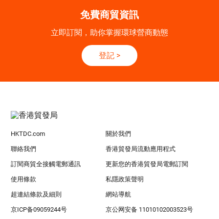
免費商貿資訊
立即訂閱，助你掌握環球營商動態
登記
>
HKTDC.com
關於我們
聯絡我們
香港貿發局流動應用程式
訂閱商貿全接觸電郵通訊
更新您的香港貿發局電郵訂閱
使用條款
私隱政策聲明
超連結條款及細則
網站導航
京ICP备09059244号
京公网安备 11010102003523号