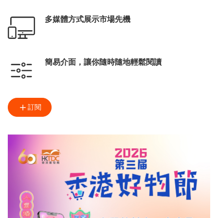
多媒體方式展示市場先機
簡易介面，讓你隨時隨地輕鬆閱讀
訂閱