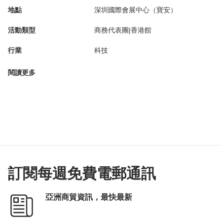
地點
深圳國際會展中心（寶安）
活動類型
商務代表團|香港館
行業
科技
閱讀更多
訂閱每週免費電郵通訊
亞洲商貿資訊，最快最新