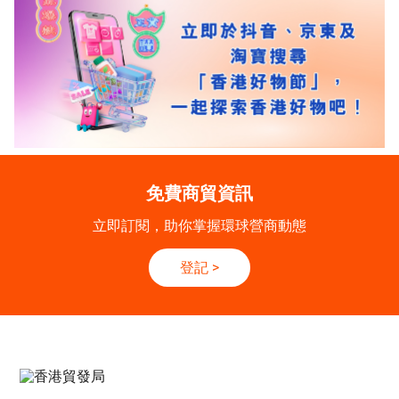
免費商貿資訊
立即訂閱，助你掌握環球營商動態
登記
>