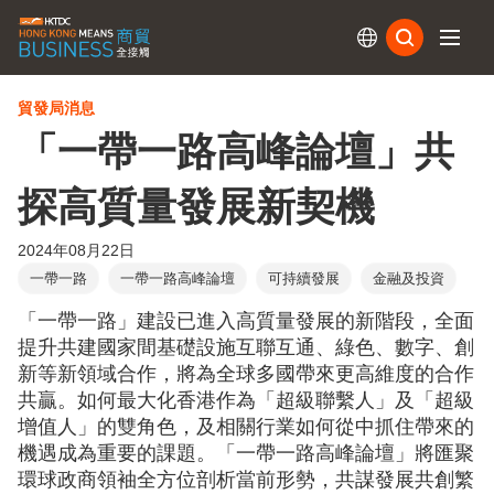
訂閱
貿發局消息
「一帶一路高峰論壇」共
探高質量發展新契機
2024年08月22日
一帶一路
一帶一路高峰論壇
可持續發展
金融及投資
「一帶一路」建設已進入高質量發展的新階段，全面
提升共建國家間基礎設施互聯互通、綠色、數字、創
新等新領域合作，將為全球多國帶來更高維度的合作
共贏。如何最大化香港作為「超級聯繫人」及「超級
增值人」的雙角色，及相關行業如何從中抓住帶來的
機遇成為重要的課題。「一帶一路高峰論壇」將匯聚
環球政商領袖全方位剖析當前形勢，共謀發展共創繁