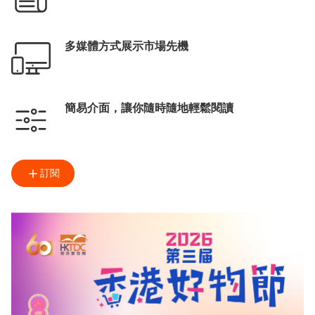
多媒體方式展示市場先機
簡易介面，讓你隨時隨地輕鬆閱讀
訂閱