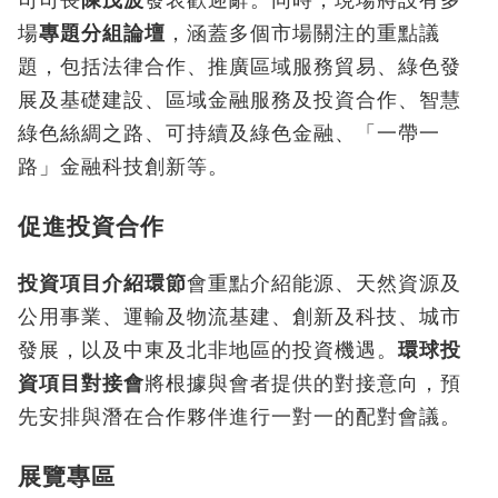
司司長
陳茂波
發表歡迎辭。同時，現場將設有多
場
專題分組論壇
，涵蓋多個市場關注的重點議
題，包括法律合作、推廣區域服務貿易、綠色發
展及基礎建設、區域金融服務及投資合作、智慧
綠色絲綢之路、可持續及綠色金融、「一帶一
路」金融科技創新等。
促進投資合作
投資項目介紹環節
會重點介紹能源、天然資源及
公用事業、運輸及物流基建、創新及科技、城市
發展，以及中東及北非地區的投資機遇。
環球投
資項目對接會
將根據與會者提供的對接意向，預
先安排與潛在合作夥伴進行一對一的配對會議。
展覽專區