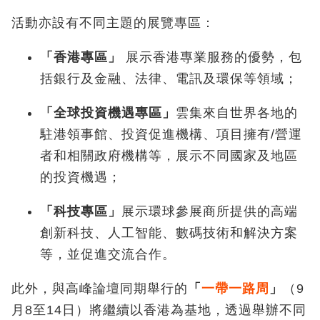
活動亦設有不同主題的展覽專區：
「香港專區」
展示香港專業服務的優勢，包
括銀行及金融、法律、電訊及環保等領域；
「全球投資機遇專區」
雲集來自世界各地的
駐港領事館、投資促進機構、項目擁有/營運
者和相關政府機構等，展示不同國家及地區
的投資機遇；
「科技專區」
展示環球參展商所提供的高端
創新科技、人工智能、數碼技術和解決方案
等，並促進交流合作。
此外，與高峰論壇同期舉行的
「
一帶一路周
」
（9
月8至14日）將繼續以香港為基地，透過舉辦不同