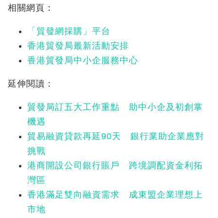
相關網頁：
「貿發網採購」平台
香港貿發局最新活動安排
香港貿發局中小企服務中心
延伸閱讀：
貿發局訂五大工作重點 助中小企及初創掌
機遇
貿易融資貸款再延90天 銀行業助企業應對
挑戰
港商開設公司銀行賬戶 跨境調配資金利拓
灣區
香港滿足雙向融資需求 成東盟企業理想上
市地