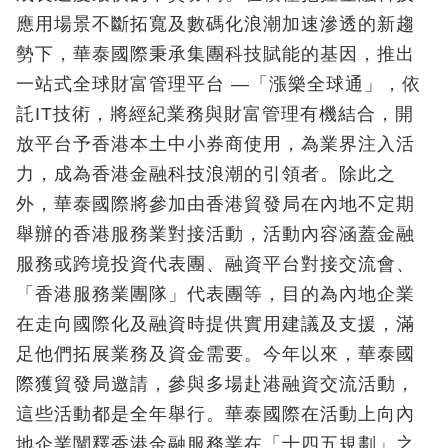
應用場景不斷拓寬及數碼化浪潮加速滲透的新趨
勢下，華泰國際秉承集團科技賦能的基因，推出
一站式全球財富管理平台 —「漲樂全球通」，依
託IT技術，將經紀業務與財富管理有機結合，開
放平台予香港本土中小券商使用，為業界注入活
力，成為香港金融科技浪潮的引領者。除此之
外，華泰國際將參加由香港貿發局在內地不定期
舉辦的香港服務業對接活動，活動內容涵蓋金融
服務或跨境投資代表團、融資平台對接交流會、
「香港服務業團隊」代表團等，目的為內地企業
在走向國際化及融資時提供實用建議及支援，滿
足他們拓展業務及資金需要。今年以來，華泰國
際獲貿發局邀請，參與多場赴港融資交流活動，
這些活動都是全年舉行。華泰國際在活動上向內
地企業闡釋香港金融服務業在「十四五規劃」之