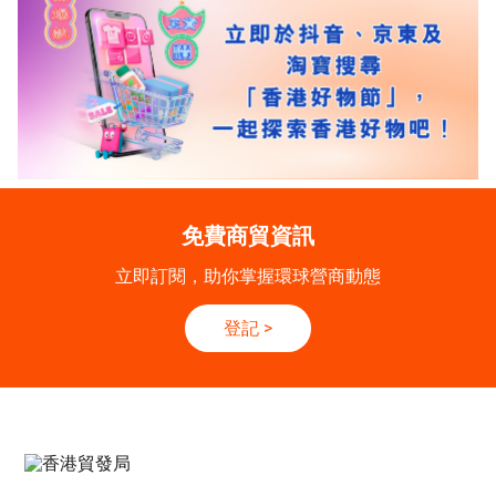
免費商貿資訊
立即訂閱，助你掌握環球營商動態
登記
>