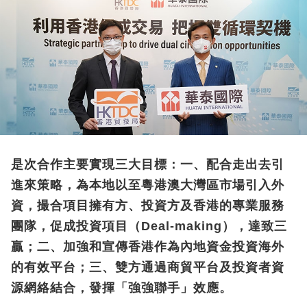
是次合作主要實現三大目標：一、配合走出去引
進來策略，為本地以至粵港澳大灣區市場引入外
資，撮合項目擁有方、投資方及香港的專業服務
團隊，促成投資項目（Deal-making），達致三
贏；二、加強和宣傳香港作為內地資金投資海外
的有效平台；三、雙方通過商貿平台及投資者資
源網絡結合，發揮「強強聯手」效應。