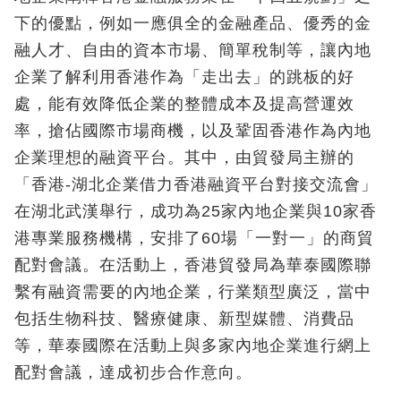
下的優點，例如一應俱全的金融產品、優秀的金
融人才、自由的資本市場、簡單稅制等，讓內地
企業了解利用香港作為「走出去」的跳板的好
處，能有效降低企業的整體成本及提高營運效
率，搶佔國際市場商機，以及鞏固香港作為內地
企業理想的融資平台。其中，由貿發局主辦的
「香港-湖北企業借力香港融資平台對接交流會」
在湖北武漢舉行，成功為25家內地企業與10家香
港專業服務機構，安排了60場「一對一」的商貿
配對會議。在活動上，香港貿發局為華泰國際聯
繫有融資需要的內地企業，行業類型廣泛，當中
包括生物科技、醫療健康、新型媒體、消費品
等，華泰國際在活動上與多家內地企業進行網上
配對會議，達成初步合作意向。