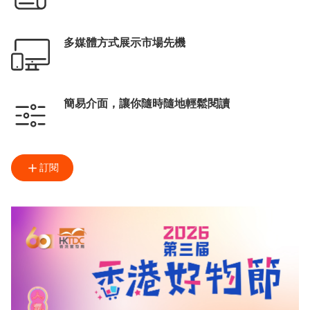
多媒體方式展示市場先機
簡易介面，讓你隨時隨地輕鬆閱讀
訂閱