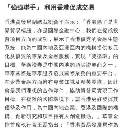
「強強聯手」 利用香港促成交易
香港貿發局副總裁劉會平表示：「香港除了是世
界貿易樞紐，亦是國際金融中心，我們在促成投
資項目方面的成功，展示了香港優秀的金融生態
系統，能為中國內地及亞洲區內的機構提供多元
化及優質的專業及金融服務，實現『雙循環』的
目標。華泰證券是中國內地的頂尖證券商之一，
華泰國際是華泰證券發展國際業務的重要平台，
在企業金融方面擁有專業知識及精英團隊，因此
會是我們理想的合作夥伴，協助貿發局實現工作
目標，在複雜的國際環境下，讓香港更好發揮其
優勢及作用，為中國內地企業、香港及國際的機
構、創新研究和項目持有人創造機遇。」華泰金
控首席執行官王磊指出：「香港貿易發展局作為