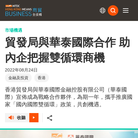
訂閱
市場機遇
貿發局與華泰國際合作 助
內企把握雙循環商機
2022年08月24日
金融及投資
香港
香港貿發局與華泰國際金融控股有限公司（華泰國
際）宣佈成為戰略合作夥伴，為期一年，攜手推廣國
家「國內國際雙循環」政策，共創機遇。
收聽