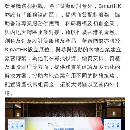
發展機遇和挑戰。除了舉辦研討會外，SmartHK
亦設有「服務諮詢區」，提供商貿配對服務，協
助香港專業服務供應商、科研機構及初創企業，
與內地大灣區企業對接，藉以推廣香港的金融、
創科及創意設計等服務及產品。華泰國際亦將於
SmartHK設立展位，與參與活動的內地企業建立
緊密聯繫，為他們在尋找投資、融資安排、資產
及風險管理等方面，提供務實的建議及多元化的
解決方案，協助內地企業利用不同的財務策略，
配置資產或籌組資金，拓展大灣區以至國內外市
場。