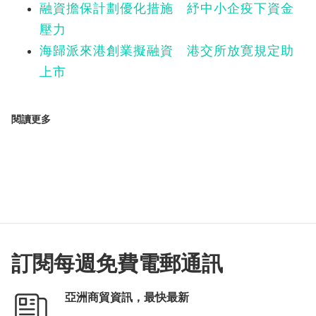
融資擔保計劃優化措施 紓中小企疫下資金
壓力
海歸派來港創業擬融資 港交所放寛規定助
上市
閱讀更多
訂閱每週免費電郵通訊
亞洲商貿資訊，最快最新