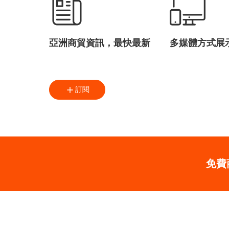
亞洲商貿資訊，最快最新
多媒體方式展
訂閱
免費