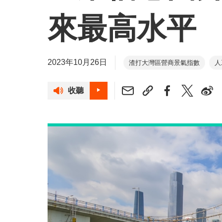
來最高水平
2023年10月26日
渣打大灣區營商景氣指數
人
收聽