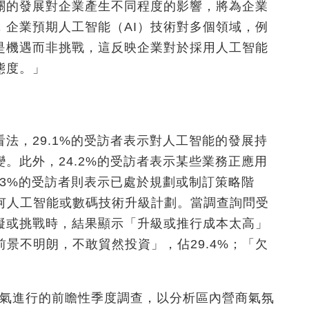
關的發展對企業產生不同程度的影響，將為企業
企業預期人工智能（AI）技術對多個領域，例
是機遇而非挑戰，這反映企業對於採用人工智能
態度。」
法，29.1%的受訪者表示對人工智能的發展持
。此外，24.2%的受訪者表示某些業務正應用
.3%的受訪者則表示已處於規劃或制訂策略階
任何人工智能或數碼技術升級計劃。當調查詢問受
礙或挑戰時，結果顯示「升級或推行成本太高」
前景不明朗，不敢貿然投資」，佔29.4%；「欠
景氣進行的前瞻性季度調查，以分析區內營商氣氛