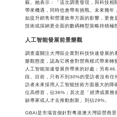
蘇。她表示：「這次調查發現，與科技相
帶來機遇，同時也會帶有挑戰。未來幾年，
如提升銷售和營運效率方面的影響，更會
技術或採納更全面的數碼轉型策略持積極
人工智能發展前景樂觀
調查還關注大灣區企業對科技快速發展的看
樂觀態度，認為它將會對營商模式帶來轉變
人工智能加速發展所帶來的好處；另有46
段。目前，只有不到30%的受訪者沒有
訪者未來採用人工智能技術方面最大的障
位高榜首，佔36%；其次是「經濟或業務
缺專家或人才去推動創新」則佔29%。
GBAI是市場首個針對粵港澳大灣區營商