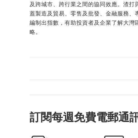
及跨城市、跨行業之間的協同效應。渣打與
蓋製造及貿易、零售及批發、金融服務、
編制出指數，有助投資者及企業了解大灣
略。
訂閱每週免費電郵通