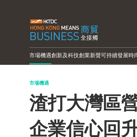
市場機遇
創新及科技
創業新聲
可持續發展
時
市場機遇
渣打大灣區
企業信心回