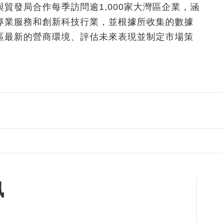
貿發局合作每季訪問逾1,000家大灣區企業，涵
專業服務和創新科技行業，並根據所收集的數據
區最新的營商環境、評估未來表現並制定市場策
訊