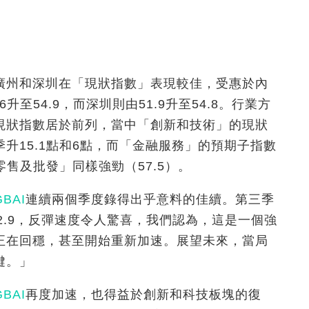
廣州和深圳在「現狀指數」表現較佳，受惠於內
至54.9，而深圳則由51.9升至54.8。行業方
現狀指數居於前列，當中「創新和技術」的現狀
升15.1點和6點，而「金融服務」的預期子指數
零售及批發」同樣強勁（57.5）。
GBAI
連續兩個季度錄得出乎意料的佳續。第三季
52.9，反彈速度令人驚喜，我們認為，這是一個強
正在回穩，甚至開始重新加速。展望未來，當局
鍵。」
GBAI
再度加速，也得益於創新和科技板塊的復