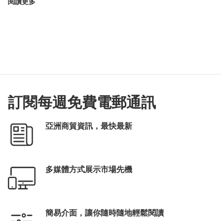
閱讀更多
訂閱每週免費電郵通訊
亞洲商貿資訊，最快最新
多媒體方式展示市場先機
簡易介面，讓你隨時隨地輕鬆閱讀