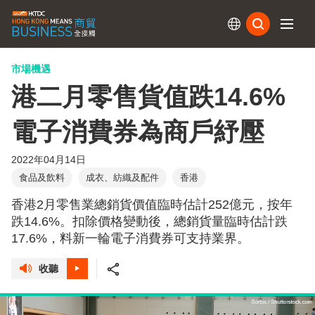
訂閱
市場機遇
港二月零售貨值跌14.6%
電子消費券為商戶紓壓
2022年04月14日
食品及飲料
成衣、紡織及配件
香港
香港2月零售業總銷貨價值臨時估計252億元，按年
跌14.6%。扣除價格變動後，總銷貨量臨時估計跌
17.6%，料新一輪電子消費券可支持業界。
收聽