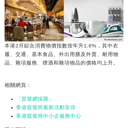
本港2月綜合消費物價指數按年升1.6%，其中衣
履、交通、基本食品、外出用膳及外賣、耐用物
品、雜項服務、煙酒和雜項物品的價格均上升。
相關網頁：
「貿發網採購」
香港貿發局最新活動安排
香港貿發局中小企服務中心