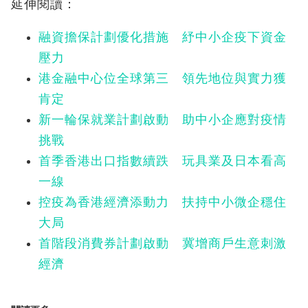
延伸閱讀：
融資擔保計劃優化措施 紓中小企疫下資金
壓力
港金融中心位全球第三 領先地位與實力獲
肯定
新一輪保就業計劃啟動 助中小企應對疫情
挑戰
首季香港出口指數續跌 玩具業及日本看高
一線
控疫為香港經濟添動力 扶持中小微企穩住
大局
首階段消費券計劃啟動 冀增商戶生意刺激
經濟