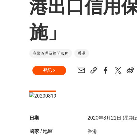
港出口信用
施」
商業管理及顧問服務
香港
登記
日期
2020年8月21日 (星
國家 / 地區
香港