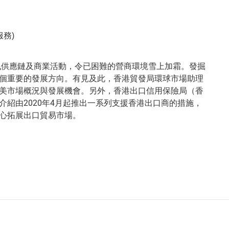
服務)
擾亂供應鏈及商業活動，令已困難的營商環境雪上加霜。發掘
個重要的發展方向。有見及此，香港貿發局環球市場助理
美市場概況與發展機會。另外，香港出口信用保險局（香
介紹由2020年4月起推出一系列支援香港出口商的措施，
心拓展出口貿易市場。