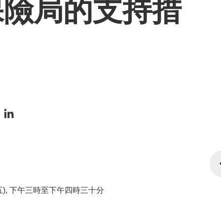
保險局的支持措
期五), 下午三時至下午四時三十分