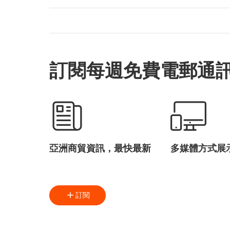
訂閱每週免費電郵通
亞洲商貿資訊，最快最新
多媒體方式展
訂閱