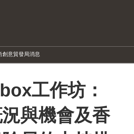
尚創意
貿發局消息
-box工作坊：
概況與機會及香