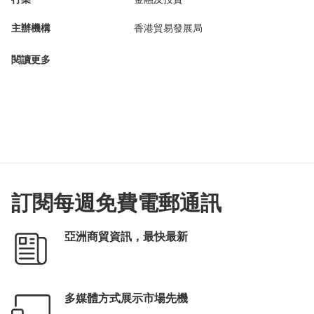
主辦機構
香港貿易發展局
閱讀更多
訂閱每週免費電郵通訊
亞洲商貿資訊，最快最新
多媒體方式展示市場先機