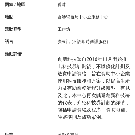
國家 / 地區
香港
地點
香港貿發局中小企服務中心
活動類型
工作坊
語言
廣東話 (不設即時傳譯服務)
活動詳情
創新科技署自2016年11月開始推
出科技券計劃後，不斷優化計劃及
放寬申請資格，旨在資助中小企業
使用科技服務和方案，以提高生產
力及有助業務流程升級轉型。有見
及此，本中心再次誠邀創新科技署
的代表，介紹科技券計劃的詳情，
包括申請資格及程序、資助範圍、
評審準則及成功案例。
行業
金融及投資