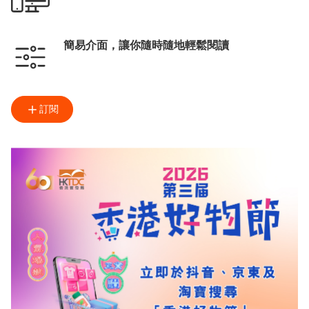
簡易介面，讓你隨時隨地輕鬆閱讀
訂閱