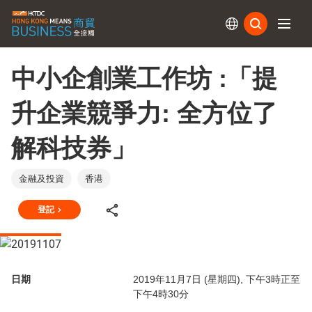
訂閱
中小企創業工作坊 :「提
升企業競爭力: 全方位了
解科技券」
金融及投資
香港
登記
日期
2019年11月7日 (星期四), 下午3時正至
下午4時30分