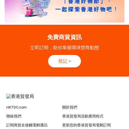
免費商貿資訊
立即訂閱，助你掌握環球營商動態
登記
>
HKTDC.com
關於我們
聯絡我們
香港貿發局流動應用程式
訂閱商貿全接觸電郵通訊
更新您的香港貿發局電郵訂閱