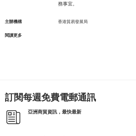
務事宜。
主辦機構
香港貿易發展局
閱讀更多
訂閱每週免費電郵通訊
亞洲商貿資訊，最快最新