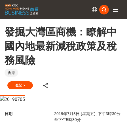
訂閱
發掘大灣區商機：瞭解中
國內地最新減稅政策及稅
務風險
香港
登記
日期
2019年7月5日 (星期五), 下午3時30分
至下午5時30分