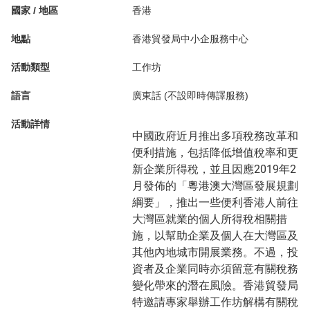
國家 / 地區
香港
地點
香港貿發局中小企服務中心
活動類型
工作坊
語言
廣東話 (不設即時傳譯服務)
活動詳情
中國政府近月推出多項稅務改革和
便利措施，包括降低增值稅率和更
新企業所得稅，並且因應2019年2
月發佈的「粵港澳大灣區發展規劃
綱要」，推出一些便利香港人前往
大灣區就業的個人所得稅相關措
施，以幫助企業及個人在大灣區及
其他內地城市開展業務。不過，投
資者及企業同時亦須留意有關稅務
變化帶來的潛在風險。香港貿發局
特邀請專家舉辦工作坊解構有關稅