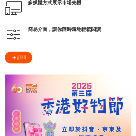
多媒體方式展示市場先機
簡易介面，讓你隨時隨地輕鬆閱讀
訂閱