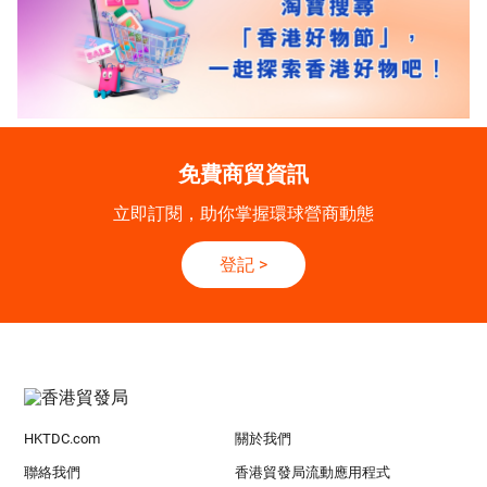
免費商貿資訊
立即訂閱，助你掌握環球營商動態
登記
>
HKTDC.com
關於我們
聯絡我們
香港貿發局流動應用程式