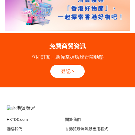
免費商貿資訊
立即訂閱，助你掌握環球營商動態
登記
>
HKTDC.com
關於我們
聯絡我們
香港貿發局流動應用程式