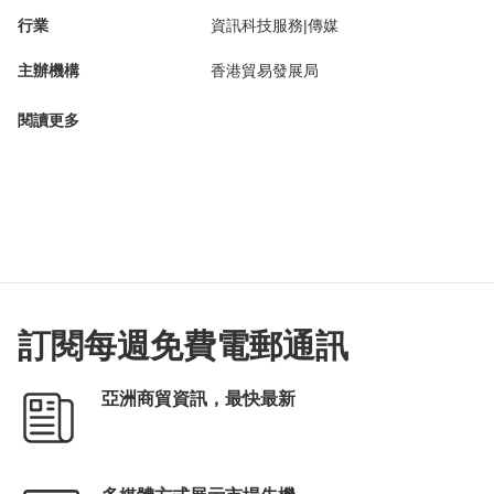
行業
資訊科技服務|傳媒
主辦機構
香港貿易發展局
閱讀更多
訂閱每週免費電郵通訊
亞洲商貿資訊，最快最新