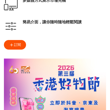
多媒體方式展示市場先機
簡易介面，讓你隨時隨地輕鬆閱讀
訂閱