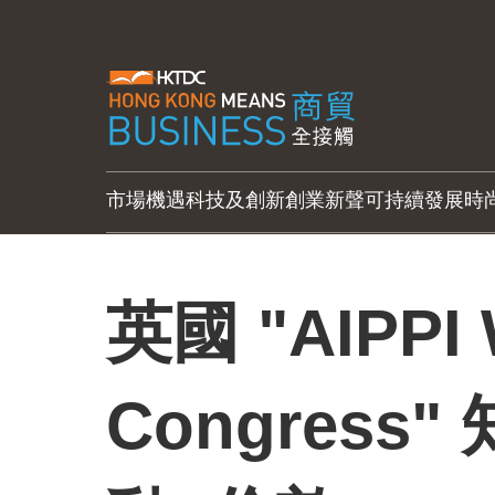
市場機遇
科技及創新
創業新聲
可持續發展
時
英國 "AIPPI 
Congress