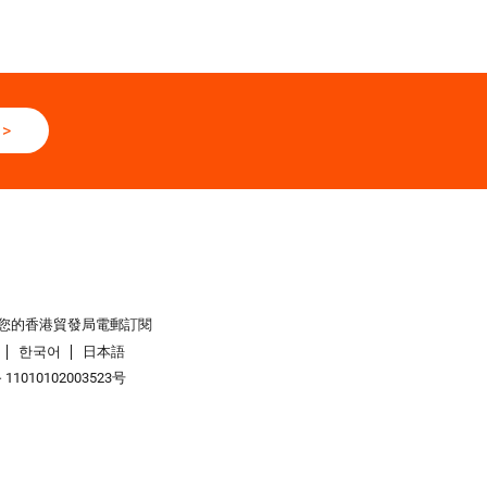
>
您的香港貿發局電郵訂閱
한국어
日本語
1010102003523号