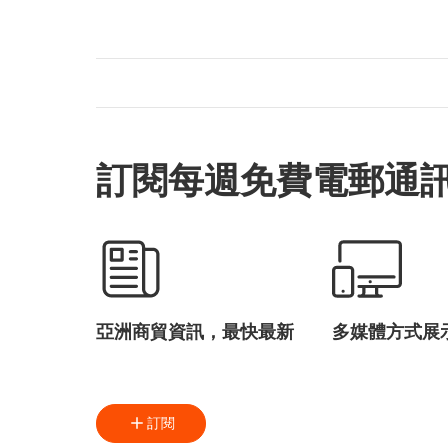
訂閱每週免費電郵通
亞洲商貿資訊，最快最新
多媒體方式展
訂閱