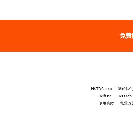
免費
HKTDC.com
關於我
Čeština
Deutsch
使用條款
私隱政