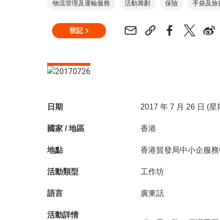
物流管理及運輸服務
活動籌劃
保險
手袋及旅
登記
日期
2017 年 7 月 26 日 (
國家 / 地區
香港
地點
香港貿發局中小企服務
活動類型
工作坊
語言
廣東話
活動詳情