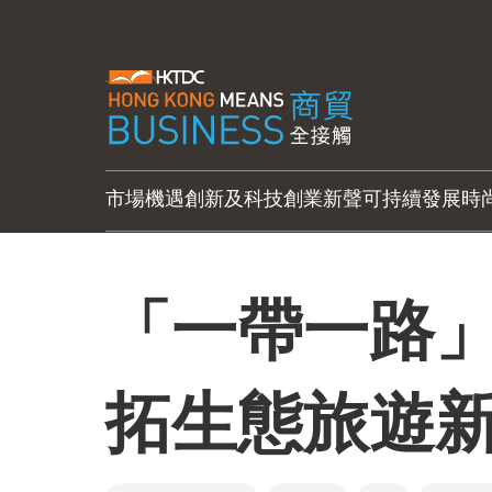
市場機遇
創新及科技
創業新聲
可持續發展
時
「一帶一路
拓生態旅遊