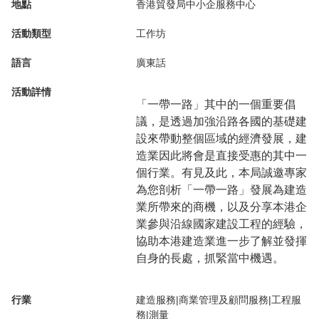
地點
香港貿發局中小企服務中心
活動類型
工作坊
語言
廣東話
活動詳情
「一帶一路」其中的一個重要倡
議，是透過加強沿路各國的基礎建
設來帶動整個區域的經濟發展，建
造業因此將會是直接受惠的其中一
個行業。有見及此，本局誠邀專家
為您剖析「一帶一路」發展為建造
業所帶來的商機，以及分享本港企
業參與沿線國家建設工程的經驗，
協助本港建造業進一步了解並發揮
自身的長處，抓緊當中機遇。
行業
建造服務|商業管理及顧問服務|工程服
務|測量