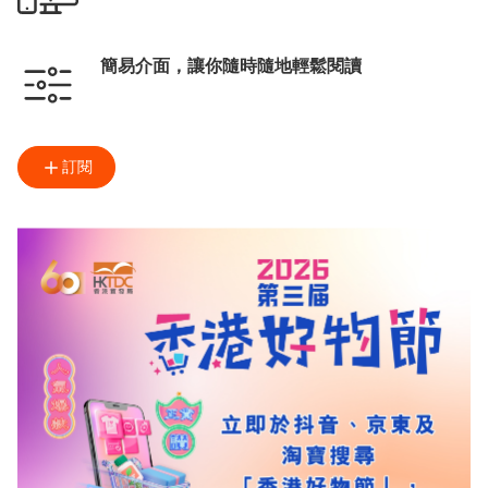
簡易介面，讓你隨時隨地輕鬆閱讀
訂閱