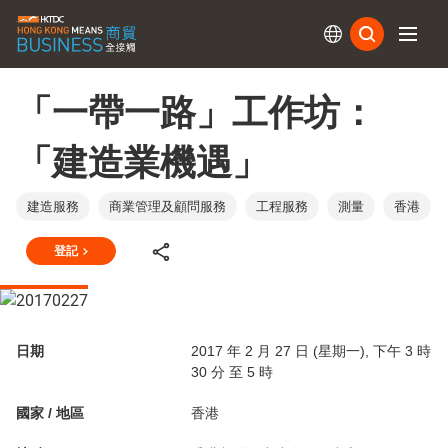
訂閱
「一帶一路」工作坊：
「建造業機遇」
建造服務
商業管理及顧問服務
工程服務
測量
香港
登記
日期
2017 年 2 月 27 日 (星期一), 下午 3 時
30 分 至 5 時
國家 / 地區
香港