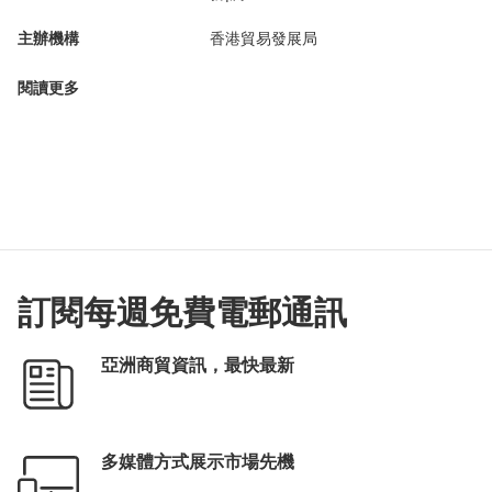
主辦機構
香港貿易發展局
閱讀更多
訂閱每週免費電郵通訊
亞洲商貿資訊，最快最新
多媒體方式展示市場先機