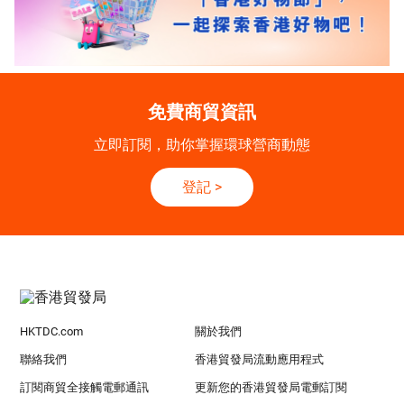
免費商貿資訊
立即訂閱，助你掌握環球營商動態
登記
>
HKTDC.com
關於我們
聯絡我們
香港貿發局流動應用程式
訂閱商貿全接觸電郵通訊
更新您的香港貿發局電郵訂閱