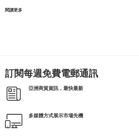
閱讀更多
訂閱每週免費電郵通訊
亞洲商貿資訊，最快最新
多媒體方式展示市場先機