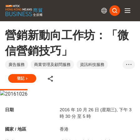
訂閱
營銷新動向工作坊：「微
信營銷技巧」
廣告服務
商業管理及顧問服務
資訊科技服務
• • •
傳媒
香港
登記
日期
2016 年 10 月 26 日 (星期三), 下午 3
時 30 分 至 5 時
國家 / 地區
香港