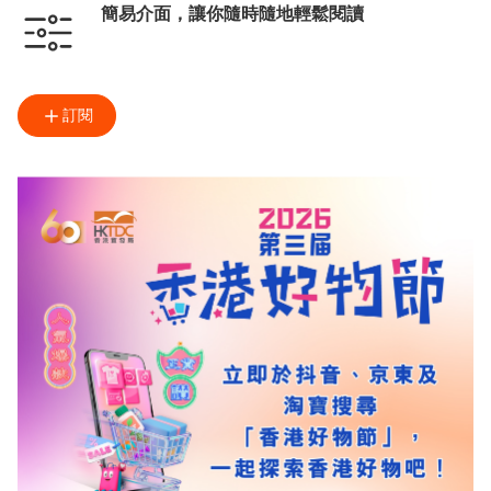
簡易介面，讓你隨時隨地輕鬆閱讀
訂閱