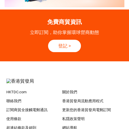
免費商貿資訊
立即訂閱，助你掌握環球營商動態
登記
>
HKTDC.com
關於我們
聯絡我們
香港貿發局流動應用程式
訂閱商貿全接觸電郵通訊
更新您的香港貿發局電郵訂閱
使用條款
私隱政策聲明
超連結條款及細則
網站導航