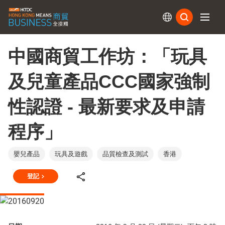
訂閱
中國商貿工作坊：「玩具
及兒童產品CCC國家強制
性認證 - 最新要求及申請
程序」
嬰兒產品
玩具及遊戲
品質檢查及測試
香港
登記