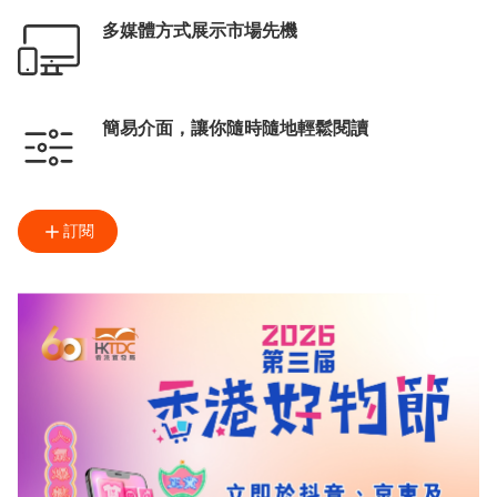
多媒體方式展示市場先機
簡易介面，讓你隨時隨地輕鬆閱讀
訂閱