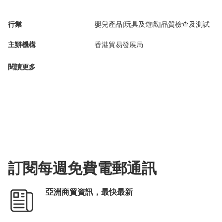
行業
嬰兒產品|玩具及遊戲|品質檢查及測試
主辦機構
香港貿易發展局
閱讀更多
訂閱每週免費電郵通訊
亞洲商貿資訊，最快最新