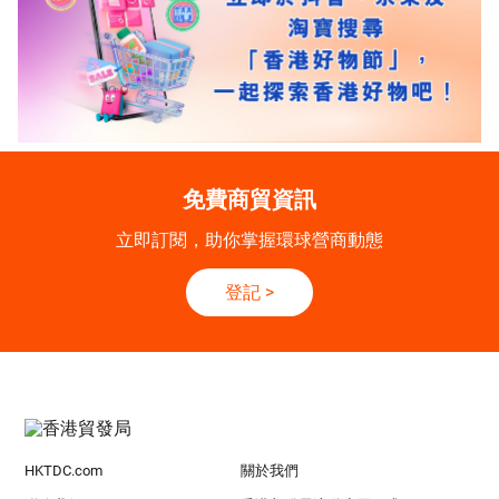
免費商貿資訊
立即訂閱，助你掌握環球營商動態
登記
>
HKTDC.com
關於我們