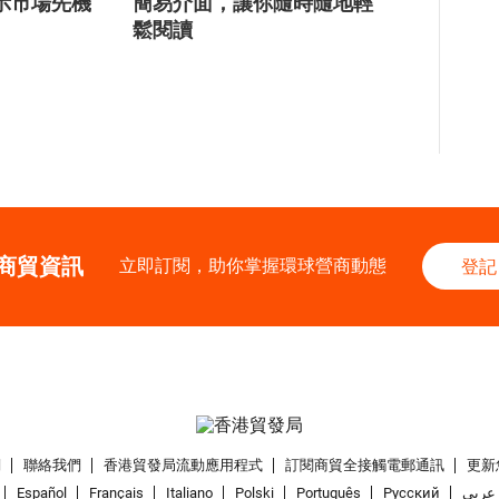
示市場先機
簡易介面，讓你隨時隨地輕
鬆閱讀
商貿資訊
立即訂閱，助你掌握環球營商動態
登記
們
聯絡我們
香港貿發局流動應用程式
訂閱商貿全接觸電郵通訊
更新
Español
Français
Italiano
Polski
Português
Pусский
عربى