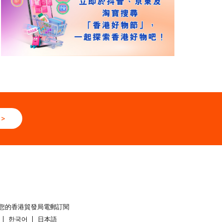
>
您的香港貿發局電郵訂閱
한국어
日本語