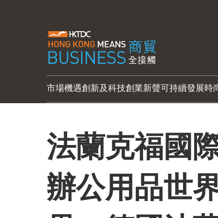
市場機遇
創新及科技
創業新聲
可持續發展
時
法蘭克福國
辦公用品世