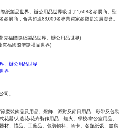
國際紙製品世界、辦公用品世界吸引了1,608名參展商、聖
 名參展商，合共超過83,000名專業買家參觀是次展覽會。
日 (法蘭克福國際紙製品世界、辦公用品世界)
日(法蘭克福國際聖誕禮品世界)
界、辦公用品世界
世界
公司。
/節慶裝飾品及用品、燈飾、派對及節日用品、彩帶及包裝
式花器/人造花/花卉製作用品、烟火、學校/辦公室用品、
器材、禮品、工藝品、包裝物料、賀卡、各類紙張、書寫