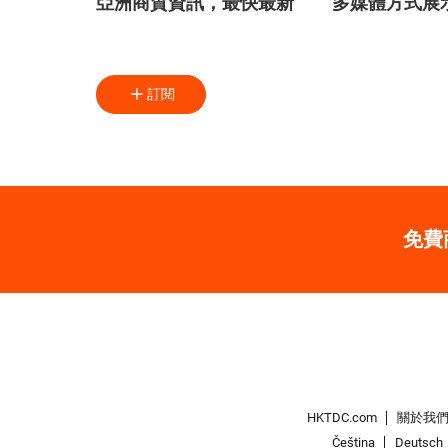
亞洲商貿資訊，最快最新
多媒體方式展
訂閱
免費
HKTDC.com
關於我
Čeština
Deutsch