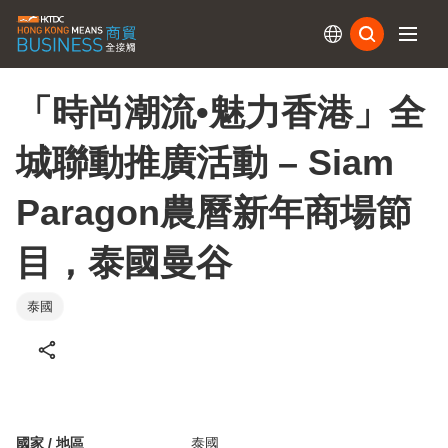
訂閱
「時尚潮流•魅力香港」全
城聯動推廣活動 – Siam
Paragon農曆新年商場節
目，泰國曼谷
泰國
國家 / 地區
泰國