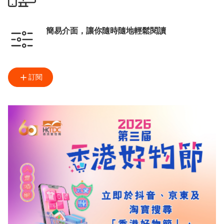
簡易介面，讓你隨時隨地輕鬆閱讀
訂閱