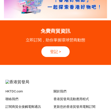
免費商貿資訊
立即訂閱，助你掌握環球營商動態
登記
>
HKTDC.com
關於我們
聯絡我們
香港貿發局流動應用程式
訂閱商貿全接觸電郵通訊
更新您的香港貿發局電郵訂閱