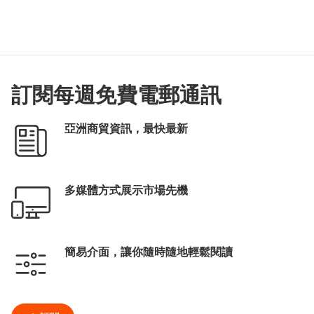
訂閱每週免費電郵通訊
亞洲商貿資訊，最快最新
多媒體方式展示市場先機
簡易介面，讓你隨時隨地輕鬆閱讀