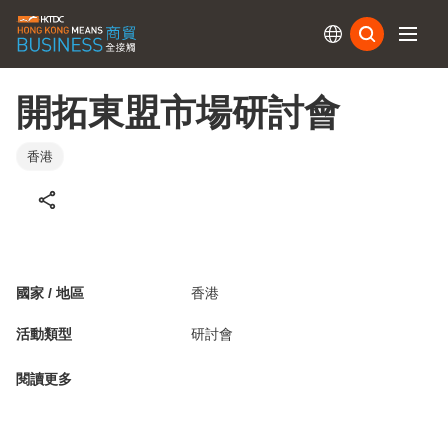
訂閱
開拓東盟市場研討會
香港
國家 / 地區
香港
活動類型
研討會
閱讀更多