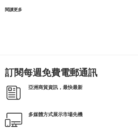
閱讀更多
訂閱每週免費電郵通訊
亞洲商貿資訊，最快最新
多媒體方式展示市場先機