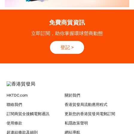
免費商貿資訊
立即訂閱，助你掌握環球營商動態
登記
>
HKTDC.com
關於我們
聯絡我們
香港貿發局流動應用程式
訂閱商貿全接觸電郵通訊
更新您的香港貿發局電郵訂閱
使用條款
私隱政策聲明
超連結條款及細則
網站導航