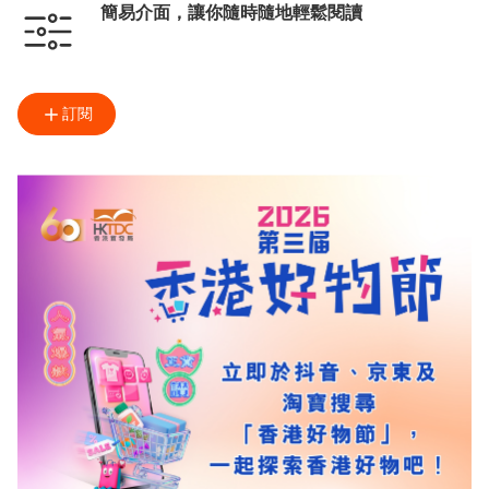
簡易介面，讓你隨時隨地輕鬆閱讀
訂閱