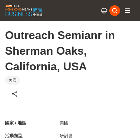
訂閱
Outreach Semianr in
Sherman Oaks,
California, USA
美國
國家 / 地區
美國
活動類型
研討會