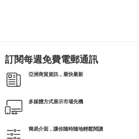
訂閱每週免費電郵通訊
亞洲商貿資訊，最快最新
多媒體方式展示市場先機
簡易介面，讓你隨時隨地輕鬆閱讀