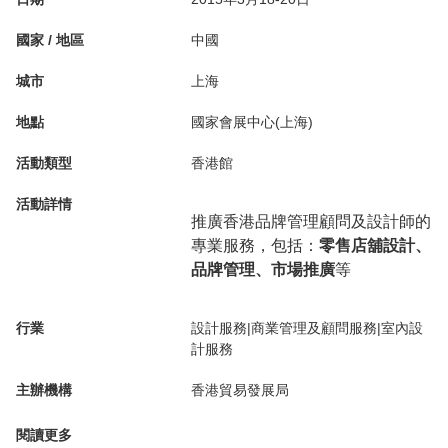
國家 / 地區
中國
城市
上海
地點
國家會展中心(上海)
活動類型
香港館
活動詳情
推廣香港品牌管理顧問及設計師的
專業服務，包括：
零售店舖設計、
品牌管理、市場推廣
等
行業
設計服務|商業管理及顧問服務|室內設
計服務
主辦機構
香港貿易發展局
閱讀更多