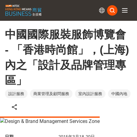
訂閱
中國國際服裝服飾博覽會
- 「香港時尚館」，(上海)
內之「設計及品牌管理專
區」
設計服務
商業管理及顧問服務
室內設計服務
中國內地
日期
2015年3月18-20日