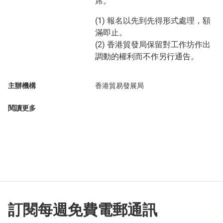
席。
(1) 報名以先到先得形式處理，額
滿即止。
(2) 香港貿發局保留對工作坊作出
調動的權利而不作另行通告。
主辦機構
香港貿易發展局
閱讀更多
訂閱每週免費電郵通訊