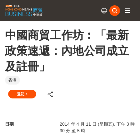
訂閱
中國商貿工作坊︰「最新
政策速遞：內地公司成立
及註冊」
香港
登記
日期
2014 年 4 月 11 日 (星期五), 下午 3 時
30 分 至 5 時