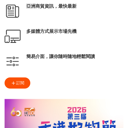
亞洲商貿資訊，最快最新
多媒體方式展示市場先機
簡易介面，讓你隨時隨地輕鬆閱讀
訂閱