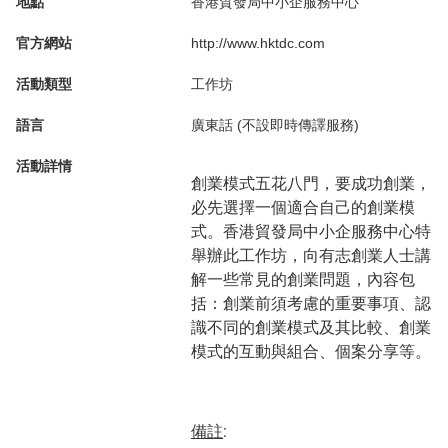
地點
香港貿發局中小企服務中心
官方網站
http://www.hktdc.com
活動類型
工作坊
語言
廣東話 (不設即時傳譯服務)
活動詳情
創業模式五花八門，要成功創業，
必先選擇一個適合自己的創業模
式。香港貿發局中小企服務中心特
舉辦此工作坊，向有志創業人士講
解一些常見的創業問題，內容包
括：創業前須考慮的重要事項、認
識不同的創業模式及其比較、創業
模式的互動與組合、個案分享等。
備註
: