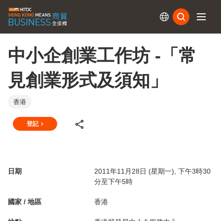
訂閱
中小企創業工作坊 -「常
見創業形式及須知」
香港
登記
日期
2011年11月28日 (星期一), 下午3時30
分至下午5時
國家 / 地區
香港