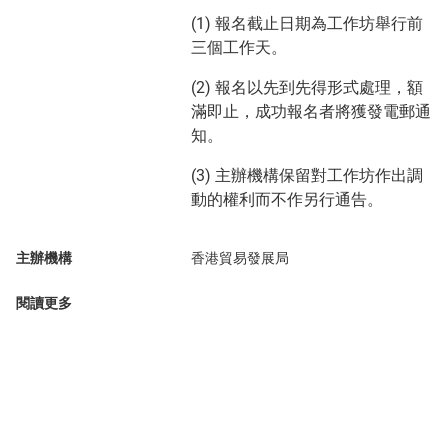
(1) 報名截止日期為工作坊舉行前
三個工作天。
(2) 報名以先到先得形式處理，額
滿即止，成功報名者將獲發電郵通
知。
(3) 主辦機構保留對工作坊作出調
動的權利而不作另行通告。
主辦機構
香港貿易發展局
閱讀更多