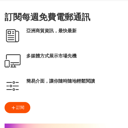
訂閱每週免費電郵通訊
亞洲商貿資訊，最快最新
多媒體方式展示市場先機
簡易介面，讓你隨時隨地輕鬆閱讀
訂閱