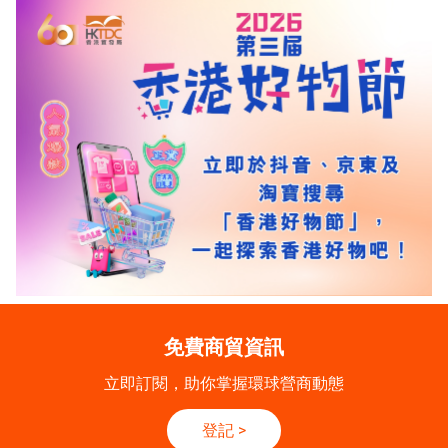
免費商貿資訊
立即訂閱，助你掌握環球營商動態
登記
>