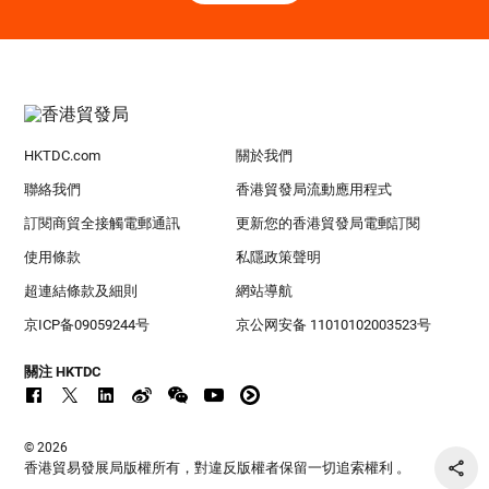
HKTDC.com
關於我們
聯絡我們
香港貿發局流動應用程式
訂閱商貿全接觸電郵通訊
更新您的香港貿發局電郵訂閱
使用條款
私隱政策聲明
超連結條款及細則
網站導航
京ICP备09059244号
京公网安备 11010102003523号
關注 HKTDC
© 2026
香港貿易發展局版權所有，對違反版權者保留一切追索權利 。