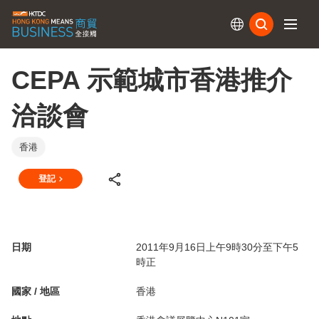
訂閱
CEPA 示範城市香港推介
洽談會
香港
登記
日期
2011年9月16日上午9時30分至下午5
時正
國家 / 地區
香港