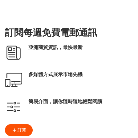
訂閱每週免費電郵通訊
亞洲商貿資訊，最快最新
多媒體方式展示市場先機
簡易介面，讓你隨時隨地輕鬆閱讀
訂閱