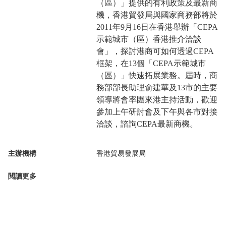
（區）」提供的有利政策及最新商
機，香港貿發局與國家商務部將於
2011年9月16日在香港舉辦「CEPA
示範城市（區）香港推介洽談
會」，探討港商可如何透過CEPA
框架，在13個「CEPA示範城市
（區）」快速拓展業務。屆時，商
務部部長助理俞建華及13市的主要
領導將會率團來港主持活動，歡迎
參加上午研討會及下午與各市對接
洽談，諮詢CEPA最新商機。
主辦機構
香港貿易發展局
閱讀更多