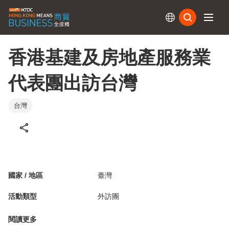
訂閱
香港基建及房地產服務業
代表團出訪台灣
台灣
國家 / 地區
臺灣
活動類型
外訪團
閱讀更多