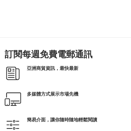
訂閱每週免費電郵通訊
亞洲商貿資訊，最快最新
多媒體方式展示市場先機
簡易介面，讓你隨時隨地輕鬆閱讀