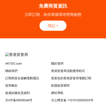
免費商貿資訊
立即訂閱，助你掌握環球營商動態
登記
>
HKTDC.com
關於我們
聯絡我們
香港貿發局流動應用程式
訂閱商貿全接觸電郵通訊
更新您的香港貿發局電郵訂閱
使用條款
私隱政策聲明
超連結條款及細則
網站導航
京ICP备09059244号
京公网安备 11010102003523号