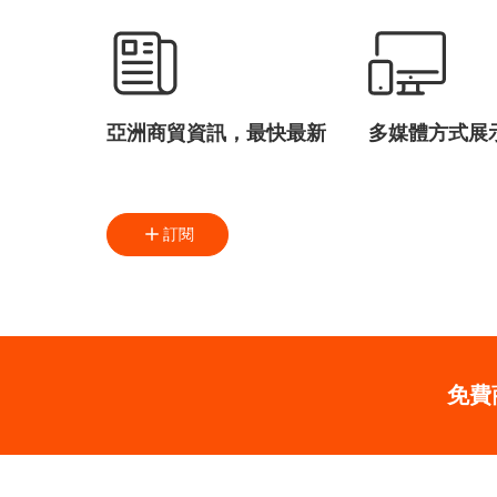
亞洲商貿資訊，最快最新
多媒體方式展
訂閱
免費