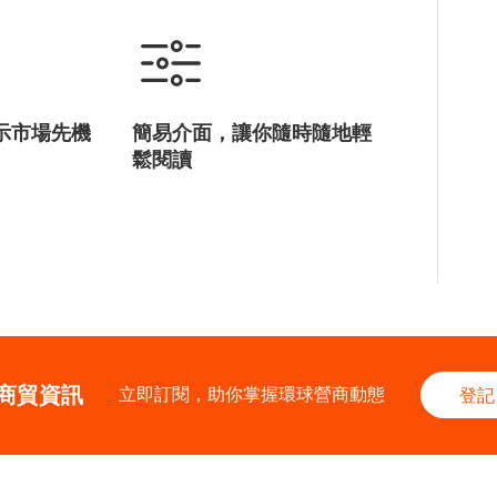
示市場先機
簡易介面，讓你隨時隨地輕
鬆閱讀
商貿資訊
立即訂閱，助你掌握環球營商動態
登記