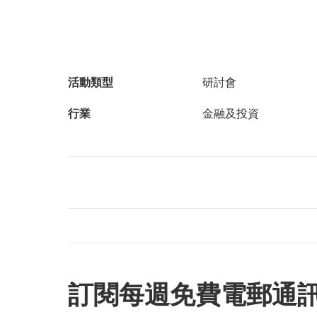
活動類型
研討會
行業
金融及投資
訂閱每週免費電郵通