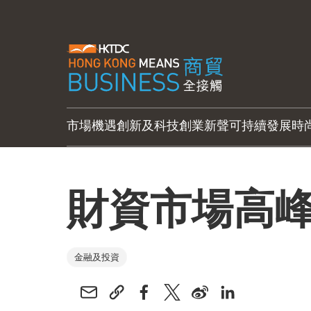
市場機遇
創新及科技
創業新聲
可持續發展
時
財資市場高峰會
金融及投資