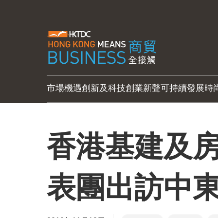
市場機遇
創新及科技
創業新聲
可持續發展
時
香港基建及
表團出訪中