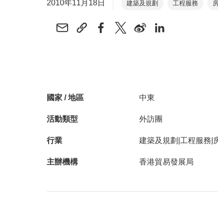
2010年11月18日
建築及規劃
工程服務
國家 / 地區
中東
活動類型
外訪團
行業
建築及規劃|工程服務|
主辦機構
香港貿易發展局