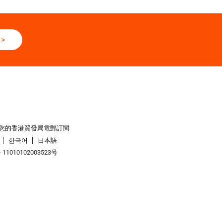
>
您的香港貿發局電郵訂閱
한국어
日本語
1010102003523号