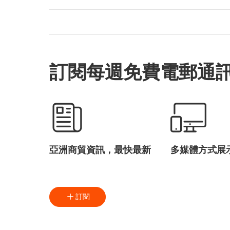
訂閱每週免費電郵通
亞洲商貿資訊，最快最新
多媒體方式展
訂閱