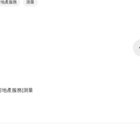
房地產服務
測量
房地產服務|測量