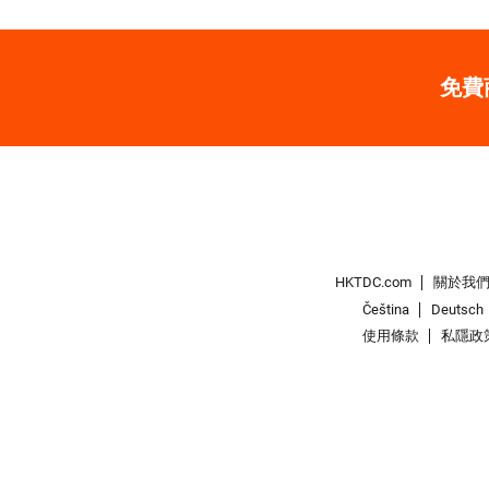
免費
HKTDC.com
關於我
Čeština
Deutsch
使用條款
私隱政