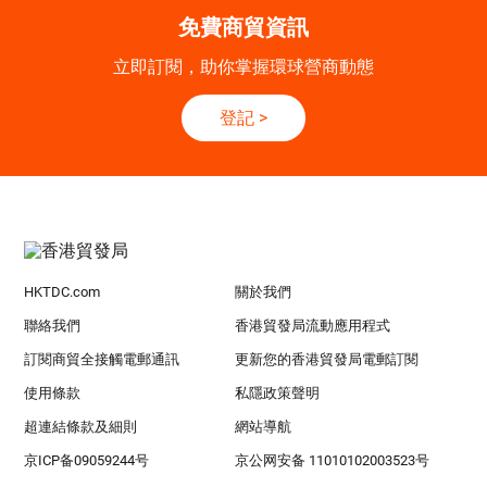
免費商貿資訊
立即訂閱，助你掌握環球營商動態
登記
>
HKTDC.com
關於我們
聯絡我們
香港貿發局流動應用程式
訂閱商貿全接觸電郵通訊
更新您的香港貿發局電郵訂閱
使用條款
私隱政策聲明
超連結條款及細則
網站導航
京ICP备09059244号
京公网安备 11010102003523号