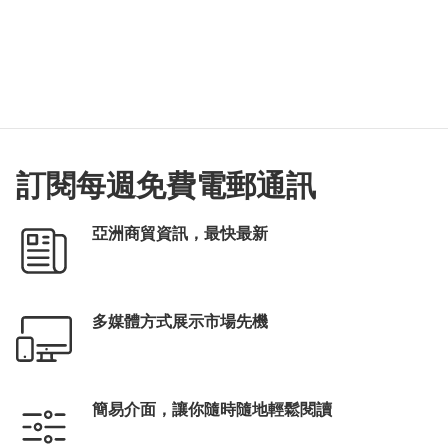
訂閱每週免費電郵通訊
亞洲商貿資訊，最快最新
多媒體方式展示市場先機
簡易介面，讓你隨時隨地輕鬆閱讀