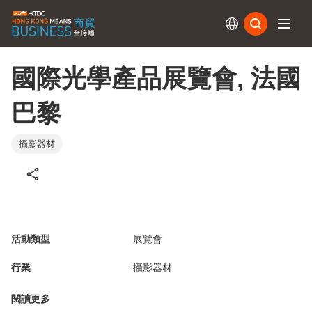
訂閱
國際光學產品展覽會, 法國
巴黎
攝影器材
活動類型
展覽會
行業
攝影器材
閱讀更多