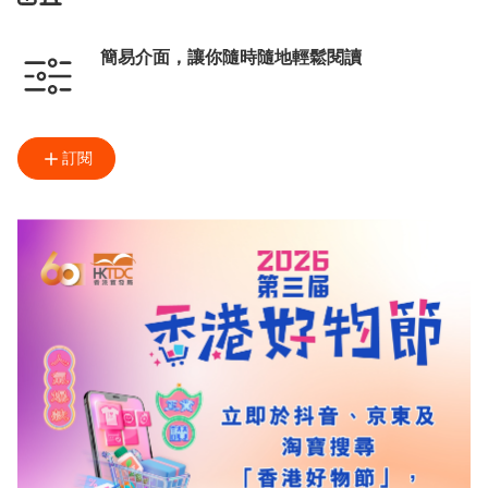
簡易介面，讓你隨時隨地輕鬆閱讀
訂閱