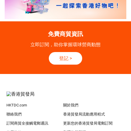
免費商貿資訊
立即訂閱，助你掌握環球營商動態
登記
>
HKTDC.com
關於我們
聯絡我們
香港貿發局流動應用程式
訂閱商貿全接觸電郵通訊
更新您的香港貿發局電郵訂閱