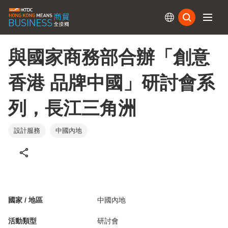
訂閱
與國家商務部合辦「創意
香港 品牌中國」研討會系
列，長江三角洲
設計服務
中國內地
國家 / 地區
中國內地
活動類型
研討會