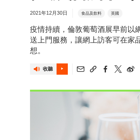
2021年12月30日
食品及飲料
英國
疫情持續，倫敦葡萄酒展早前以
送上門服務，讓網上訪客可在家
想。
收聽