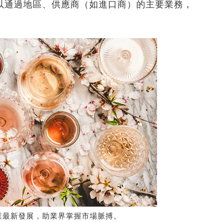
以通過地區、供應商（如進口商）的主要業務，
。
業最新發展，助業界掌握市場脈搏。