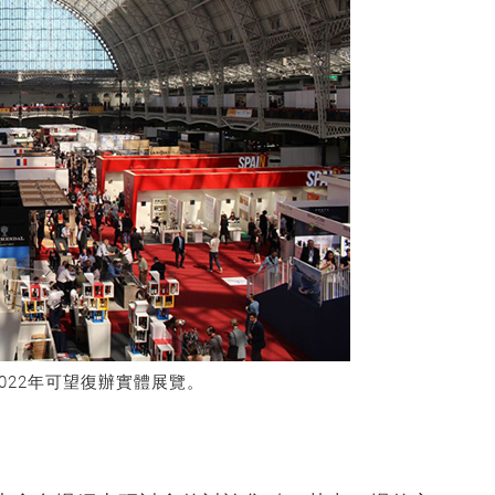
022年可望復辦實體展覽。