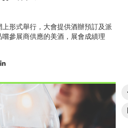
網上形式舉行，大會提供酒辦預訂及派
品嚐參展商供應的美酒，展會成績理