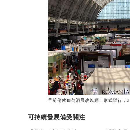
早前倫敦葡萄酒展改以網上形式舉行，2
可持續發展備受關注