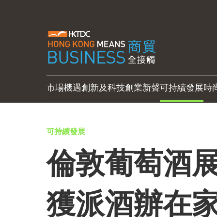
市場機遇
創新及科技
創業新聲
可持續發展
時
可持續發展
倫敦葡萄酒展
獲派酒辦在