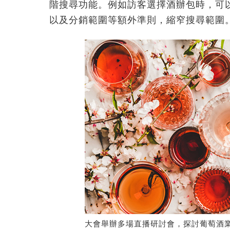
階搜尋功能。例如訪客選擇酒辦包時，可
以及分銷範圍等額外準則，縮窄搜尋範圍
大會舉辦多場直播研討會，探討葡萄酒