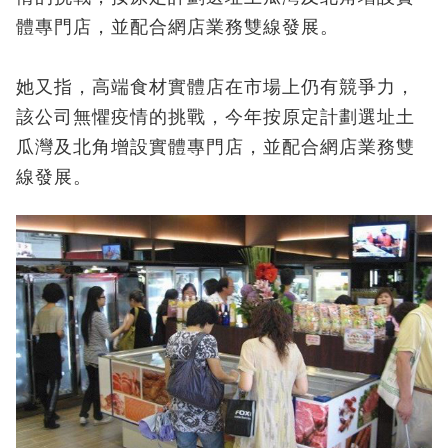
體專門店，並配合網店業務雙線發展。
她又指，高端食材實體店在市場上仍有競爭力，
該公司無懼疫情的挑戰，今年按原定計劃選址土
瓜灣及北角增設實體專門店，並配合網店業務雙
線發展。