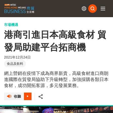
訂閱
市場機遇
港商引進日本高級食材 貿
發局助建平台拓商機
2021年12月24日
食品及飲料
網上營銷在疫情下成為商界新貴，高級食材進口商朗
進國際在貿發局協助下升級轉型，加強採購各類日本
食材，成功開拓客源，多元發展業務。
收聽