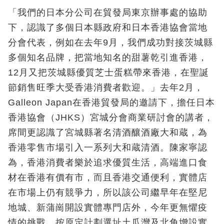
「我們的日本分公司在貿發局東京辦事處的協助
下，認識了多個日本縣政府和日本香港協會當地
分會代表，例如在去年9月，我們成功對接茨城縣
多個知名品牌，把當地知名的甜薯乾引進香港，
12月又把茨城縣優質芝士蛋糕帶來香港，在聖誕
節銷售旺季大受香港消費者歡迎。」去年2月，
Galleon Japan在香港貿發局的邀請下，擔任日本
香港協會（JHKS）宮城分會商業研討會的講者，
席間更認識了宮城縣著名清酒釀酒廠大和蔵，為
香港零售市場引入一系列大和蔵清酒。陳家寧認
為，香港消費者樂於追求優質生活，高端進口食
材在香港有價有市，而且香港交通便利，實體店
在市場上仍有競爭力，所以該公司繼早年在堅尼
地城、新蒲崗開設實體專門店外，今年更無懼疫
情的挑戰，按原定計劃選址土瓜灣及北角增設實