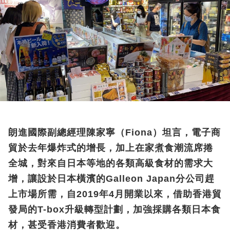
朗進國際副總經理陳家寧（Fiona）坦言，電子商
貿於去年爆炸式的增長，加上在家煮食潮流席捲
全城，對來自日本等地的各類高級食材的需求大
增，讓設於日本橫濱的Galleon Japan分公司趕
上市場所需，自2019年4月開業以來，借助香港貿
發局的T-box升級轉型計劃，加強採購各類日本食
材，甚受香港消費者歡迎。