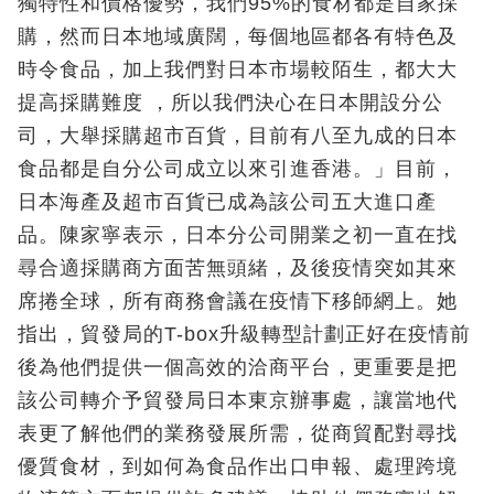
獨特性和價格優勢，我們95%的食材都是自家採
購，然而日本地域廣闊，每個地區都各有特色及
時令食品，加上我們對日本市場較陌生，都大大
提高採購難度 ，所以我們決心在日本開設分公
司，大舉採購超市百貨，目前有八至九成的日本
食品都是自分公司成立以來引進香港。」目前，
日本海產及超市百貨已成為該公司五大進口產
品。陳家寧表示，日本分公司開業之初一直在找
尋合適採購商方面苦無頭緒，及後疫情突如其來
席捲全球，所有商務會議在疫情下移師網上。她
指出，貿發局的T-box升級轉型計劃正好在疫情前
後為他們提供一個高效的洽商平台，更重要是把
該公司轉介予貿發局日本東京辦事處，讓當地代
表更了解他們的業務發展所需，從商貿配對尋找
優質食材，到如何為食品作出口申報、處理跨境