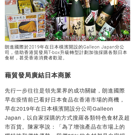
朗進國際於2019年在日本橫濱開設的Galleon Japan分公
司，借助香港貿發局T-box升級轉型計劃加強採購各類日本
食材，甚受香港消費者歡迎。
藉貿發局廣結日本商脈
先行一步往往是領先業界的成功關鍵，朗進國際
早在疫情前已看好日本食品在香港市場的商機，
早在2019年在日本橫濱開設分公司Galleon
Japan，以自家採購的方式搜羅各類特色食材及超
市百貨。陳家寧說：「為了增強產品在市場上的