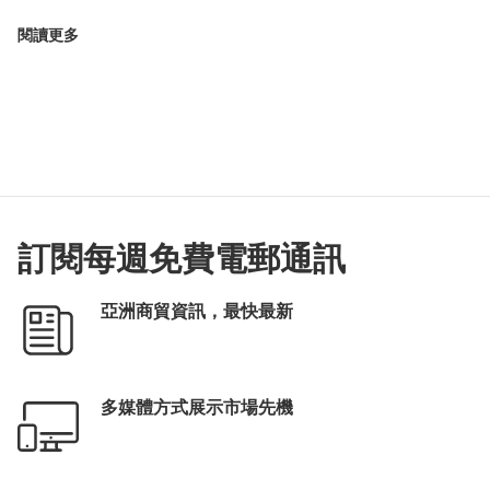
閱讀更多
訂閱每週免費電郵通訊
亞洲商貿資訊，最快最新
多媒體方式展示市場先機