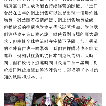
場所需而轉型成為能否持續經營的關鍵。「進口
食品在去年的網上銷售可以說是出現一個爆炸性
增長，雖然隨着疫情紓緩，網上銷售增長放緩，
但餐飲業的復蘇也對食材需求顯著增加。對於我
們這些食材進口商來說，縱使看到市場的龐大需
求，但由於全球物流鏈在疫情下受阻，加上香港
的冷凍倉供應一向緊張，我們在採購時也不能太
進取，例如以往貨船從日本到港只需約五天時
間，但在疫情下航運時間可長達二至三星期，對
於進口雞蛋這些新鮮冷凍食材，都增加了不可預
知的風險和成本。」