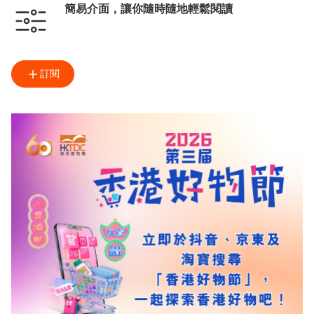
簡易介面，讓你隨時隨地輕鬆閱讀
訂閱