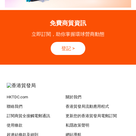
免費商貿資訊
立即訂閱，助你掌握環球營商動態
登記
>
HKTDC.com
關於我們
聯絡我們
香港貿發局流動應用程式
訂閱商貿全接觸電郵通訊
更新您的香港貿發局電郵訂閱
使用條款
私隱政策聲明
超連結條款及細則
網站導航