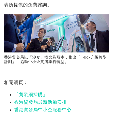
表所提供的免費諮詢。
香港貿發局以「沙盒」概念為藍本，推出「T-box升級轉型
計劃」，協助中小企實踐業務轉型。
相關網頁：
「貿發網採購」
香港貿發局最新活動安排
香港貿發局中小企服務中心