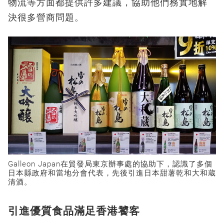
物流等方面都提供許多建議，協助他們務實地解
決很多營商問題。
Galleon Japan在貿發局東京辦事處的協助下，認識了多個
日本縣政府和當地分會代表，先後引進日本甜薯乾和大和蔵
清酒。
引進優質食品滿足香港饕客