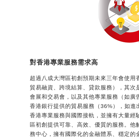
對香港專業服務需求高
超過八成大灣區初創預期未來三年會使用
貿易融資、跨境結算、貸款服務），其次
會展和交易會，以及其他專業服務（如廣
香港銀行提供的貿易服務（36%），如
香港專業服務與國際接軌，並擁有大量經
區初創提供可靠、高效、優質的服務。他
務中心，擁有國際化的金融體系、穩定的