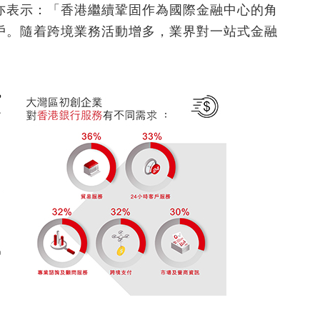
亦表示：「香港繼續鞏固作為國際金融中心的角
戶。隨着跨境業務活動增多，業界對一站式金融