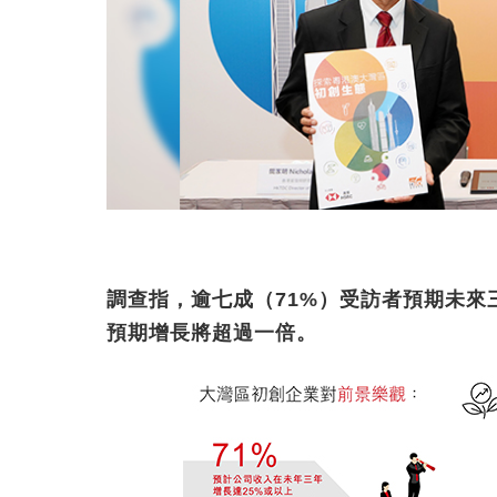
調查指，逾七成（71%）受訪者預期未來
預期增長將超過一倍。