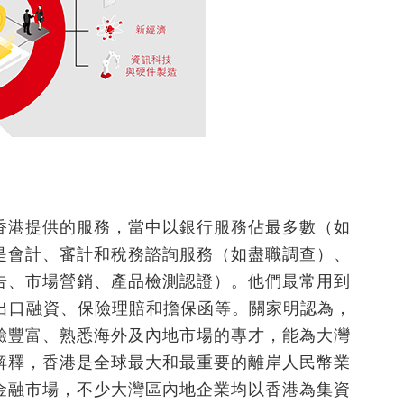
香港提供的服務，當中以銀行服務佔最多數（如
是會計、審計和稅務諮詢服務（如盡職調查）、
告、市場營銷、產品檢測認證）。他們最常用到
進出口融資、保險理賠和擔保函等。關家明認為，
驗豐富、熟悉海外及內地市場的專才，能為大灣
解釋，香港是全球最大和最重要的離岸人民幣業
金融市場，不少大灣區內地企業均以香港為集資