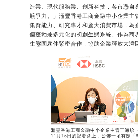
造業、現代服務業、創新科技，各市憑自
競爭力。」滙豐香港工商金融中小企業主
集資能力、研究專才和龐大消費市場，為
個蓬勃兼多元化的初創生態系統。作為商
生態圈夥伴緊密合作，協助企業釋放大灣
滙豐香港工商金融中小企業主管王海珍
11月15日的記者會上，公佈一項有關