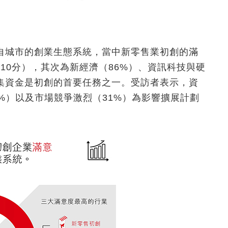
各自城市的創業生態系統，當中新零售業初創的滿
10分），其次為新經濟（86%）、資訊科技與硬
籌集資金是初創的首要任務之一。受訪者表示，資
1%）以及市場競爭激烈（31%）為影響擴展計劃