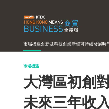
市場機遇
創新及科技
創業新聲
可持續發展
時
市場機遇
大灣區初創對
未來三年收