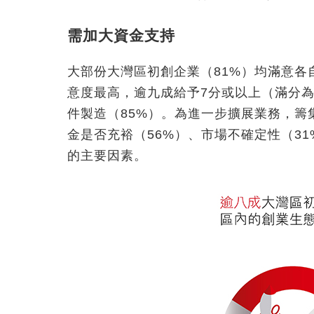
需加大資金支持
大部份大灣區初創企業（81%）均滿意
意度最高，逾九成給予7分或以上（滿分為
件製造（85%）。為進一步擴展業務，
金是否充裕（56%）、市場不確定性（3
的主要因素。