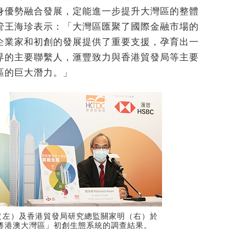
身優勢融合發展，定能進一步提升大灣區的整體
管王海珍表示：「大灣區匯聚了國際金融市場的
企業家和初創的發展提供了重要支援，孕育出一
界的主要聯繫人，滙豐致力與香港貿發局等主要
區的巨大潛力。」
（左）及香港貿發局研究總監關家明（右）於
「粵港澳大灣區」初創生態系統的調查結果。