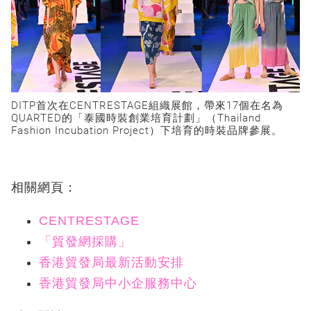
DITP首次在CENTRESTAGE組織展館，帶來17個在名為
QUARTED的「泰國時裝創業培育計劃」（Thailand
Fashion Incubation Project）下培育的時裝品牌參展。
相關網頁：
CENTRESTAGE
「貿發網採購」
香港貿發局最新活動安排
香港貿發局中小企服務中心