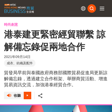
訂閱
時尚創意
港泰建更緊密經貿聯繫 諒
解備忘錄促兩地合作
2021年09月14日
成衣、紡織及配件
貿發局早前與泰國政府商務部國際貿易促進局更新諒
解備忘錄，透過建立合作框架、舉辦商貿活動、增進
貿易資訊交流，加強港泰經貿合作。
收聽