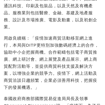
通訊科技、印刷及包裝品，以及天然及有機產
品。服務業則包括醫療、金融、基建及地產服
務、設計及市場推廣、電影及動畫，以及初創企
業。
周啟良續稱：「疫情加速商貿活動移至網上進
行，本局與DITP更特別加強數碼經濟上的合作，
協助中小企把握商機。合作範疇包括電子商貿推
廣、網上研討會、網上展覽及產品展示、網上商
貿配對活動等，並提供商貿科技支援及解決方
案，以增強企業的競爭力。疫情下，網上活動及
商貿洽談日趨頻繁，企業必須善用科技，把握疫
下的發展機遇。」
泰國政府商務部國際貿易促進局局長及領事