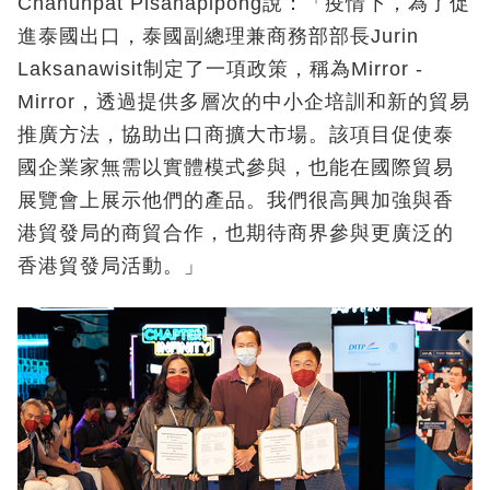
Chanunpat Pisanapipong說：「疫情下，為了促
進泰國出口，泰國副總理兼商務部部長Jurin
Laksanawisit制定了一項政策，稱為Mirror -
Mirror，透過提供多層次的中小企培訓和新的貿易
推廣方法，協助出口商擴大市場。該項目促使泰
國企業家無需以實體模式參與，也能在國際貿易
展覽會上展示他們的產品。我們很高興加強與香
港貿發局的商貿合作，也期待商界參與更廣泛的
香港貿發局活動。」