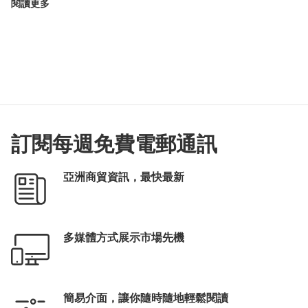
閱讀更多
訂閱每週免費電郵通訊
亞洲商貿資訊，最快最新
多媒體方式展示市場先機
簡易介面，讓你隨時隨地輕鬆閱讀