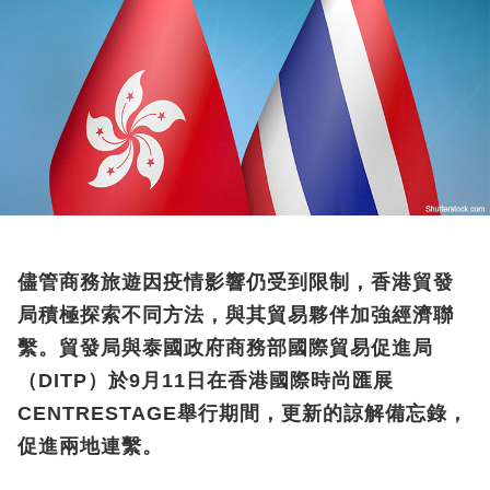
儘管商務旅遊因疫情影響仍受到限制，香港貿發
局積極探索不同方法，與其貿易夥伴加強經濟聯
繫。貿發局與泰國政府商務部國際貿易促進局
（DITP）於9月11日在香港國際時尚匯展
CENTRESTAGE舉行期間，更新的諒解備忘錄，
促進兩地連繫。