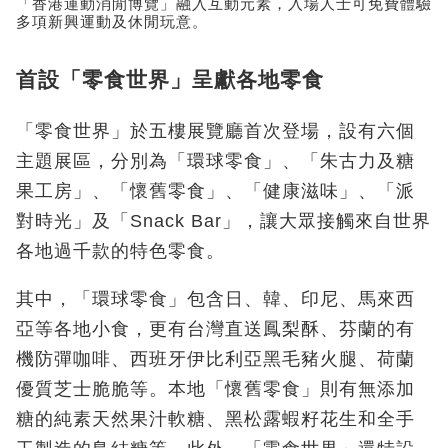
「香港運動消閒博覽」融入互動元素，入場人士可免費體驗
多項新興運動及休閒玩意。
首設「零食世界」呈獻各地零食
「零食世界」於五樓展覽廳首次登場，設有六個
主題展區，分別為「環球零食」、「朱古力及糖
果工房」、「懷舊零食」、「健康滋味」、「派
對時光」及「Snack Bar」，讓大眾接觸來自世界
各地過千款的特色零食。
其中，「環球零食」包含日、韓、印尼、馬來西
亞等各地小食，更有台灣直送鳳梨酥、芬蘭的有
機防彈咖啡、西班牙伊比利亞黑毛豬火腿、荷蘭
優質芝士脆脆等。本地「懷舊零食」則有無添加
糖的純素天然果汁軟糖、黑松露蝦籽花生和全手