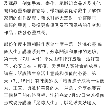
及藏品，例如手稿、畫作、絕版紀念品以及其他
暢銷心靈勵志書籍等，帶領讀者從珍藏中了解作
家們的創作歷程，藉以引起大眾對「心靈勵志」
書籍的興趣，發掘更多優秀及不同風格的作者和
作品，啟發心靈成長。
部份年度主題相關作家於年度主題「洗滌心靈 鼓
舞人生」講座系列中，分享閲讀和創作的經驗。
第一天（7月14日）率先由李焯芬透過「活好當
下，心安自在 －瘟疫、天災與人類社會的成長」
講座，訴説讓生命活出意義和價值的心得。第二
天（7月15日）有陳美齡以「培養孩子成爲一個優
秀、正直、勇敢和善良的人」爲題，分享她養育
三個兒子的心路歷程。沈祖堯於7月17日會以視像
形式現身講座「足球人生」，以足球賽妙喻人