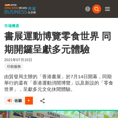
訂閱
市場機遇
書展運動博覽零食世界 同
期開鑼呈獻多元體驗
2021年07月15日
印刷服務
由貿發局主辦的「香港書展」於7月14日開幕，同期
舉行的還有「香港運動消閒博覽」以及新設的「零食
世界」，呈獻多元文化休閒體驗。
收聽