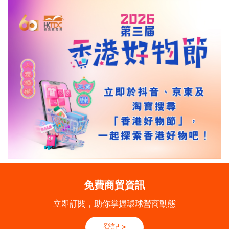
免費商貿資訊
立即訂閱，助你掌握環球營商動態
登記
>