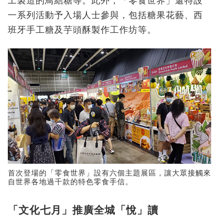
工製造的鳥結糖等。此外，「零食世界」還特設
一系列活動予入場人士參與，包括糖果花藝、西
班牙手工糖及芋頭酥製作工作坊等。
首次登場的「零食世界」設有六個主題展區，讓大眾接觸來
自世界各地過千款的特色零食手信。
「文化七月」推廣全城「悅」讀