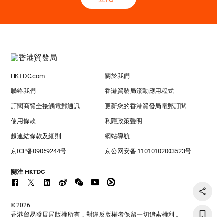
HKTDC.com
關於我們
聯絡我們
香港貿發局流動應用程式
訂閱商貿全接觸電郵通訊
更新您的香港貿發局電郵訂閱
使用條款
私隱政策聲明
超連結條款及細則
網站導航
京ICP备09059244号
京公网安备 11010102003523号
關注 HKTDC
© 2026
香港貿易發展局版權所有，對違反版權者保留一切追索權利 。