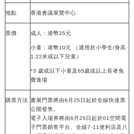
地點
香港會議展覽中心
票價
成人：港幣25元
小童：港幣10元 （適用於小學生/身高
1.22米或以下兒童）
*3 歲或以下小童及65歲或以上長者免
費進場
購票方法
書展門票將由6月25日起於全線快達票
公開發售。
電子入場券將由6月25日起於01空間電
子門票銷售平台、全線7-11便利店及八