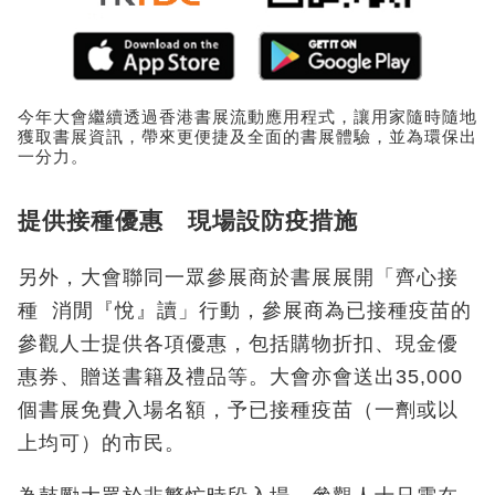
今年大會繼續透過香港書展流動應用程式，讓用家隨時隨地
獲取書展資訊，帶來更便捷及全面的書展體驗，並為環保出
一分力。
提供接種優惠 現場設防疫措施
另外，大會聯同一眾參展商於書展展開「齊心接
種 消閒『悅』讀」行動，參展商為已接種疫苗的
參觀人士提供各項優惠，包括購物折扣、現金優
惠券、贈送書籍及禮品等。大會亦會送出35,000
個書展免費入場名額，予已接種疫苗（一劑或以
上均可）的市民。