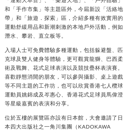
「運動大本營」、「樂遊天地」、「戶外體驗」
和「手作市集」等主題區外，今屆新設「活絡地
帶」和「旅遊．探索」區，介紹多種有效實用的
運動舒緩用品和新潮刺激的本地戶外活動，例如
潛水、攀岩、直立板等。
入場人士可免費體驗多種運動，包括躲避盤、匹
克球及雙人健身等體驗，更可觀賞龍獅、巴西柔
術及戰舞、花式足球表演以及競技疊杯表演賽。
喜歡靜態消閒的朋友，可以參與攝影、桌上遊戲
等不同主題的工作坊，也可以欣賞香港七人欖球
運動員姚錦成及岑惠心、香港花式足球員馬偉澄
等星級嘉賓的表演和分享。
位於五樓的展覽區亦設有日本館，大會邀請了日
本四大出版社之一角川集團（KADOKAWA