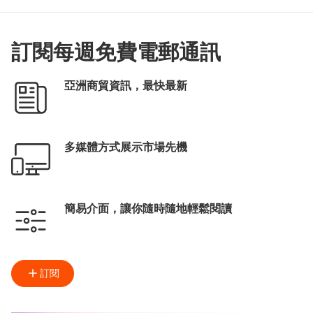
訂閱每週免費電郵通訊
亞洲商貿資訊，最快最新
多媒體方式展示市場先機
簡易介面，讓你隨時隨地輕鬆閱讀
訂閱