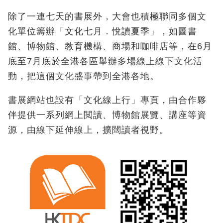
除了一連七天的書展外，大會也積極聯同多個文
化單位籌辦「文化七月．悅讀夏季」，如圖書
館、博物館、教育機構、商場和咖啡店等，在6月
底至7月底於全港各區舉辦多場線上線下文化活
動，把這個文化盛事帶到全港各地。
書展網站也設有「文化線上行」專頁，由合作夥
伴提供一系列網上閲讀、博物館展覽、講座等資
源，由線下延伸線上，擴闊讀者視野。