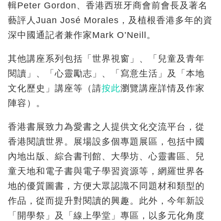
輯Peter Gordon、香港西班牙商會前會長及著名
藝評人Juan José Morales，及植根香港多年的資
深中國通記者兼作家Mark O’Neill。
其他講座系列包括「世界視窗」、「兒童及青年
閱讀」、「心靈勵志」、「寫意生活」及「本地
文化歷史」講座等（請
按此
瀏覽講座詳情及作家
陣容）。
香港書展致力為愛書之人提供文化交流平台，從
香港閱讀世界。展場設多個專題展區，包括中國
內地出版、綜合書刊館、大學坊、心靈書區、兒
童天地和電子書與電子學習資源等，網羅世界各
地的優質圖書，方便大眾認識不同題材和類型的
作品，從而提升對閱讀的興趣。此外，今年新設
「開學祭」及「線上學堂」專區，以多元化角度