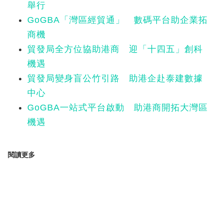
舉行
GoGBA「灣區經貿通」 數碼平台助企業拓
商機
貿發局全方位協助港商 迎「十四五」創科
機遇
貿發局變身盲公竹引路 助港企赴泰建數據
中心
GoGBA一站式平台啟動 助港商開拓大灣區
機遇
閱讀更多