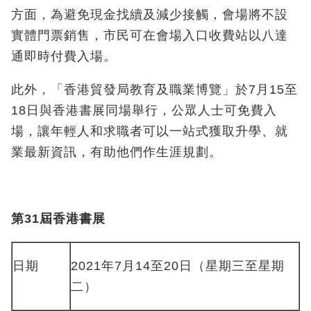
方面，為避免現金找續及減少接觸，會場將不設
實體門票銷售，市民可在會場入口收費站以八達
通即時付費入場。
此外，「香港貿發局教育及職業博覽」於7月15至
18日與香港書展同場舉行，公眾人士可免費入
場，讓年輕人和求職者可以一站式獲取升學、就
業最新資訊，有助他們作生涯規劃。
第
31
屆香港書展
日期
2021年7月14至20日（星期三至星期
二）