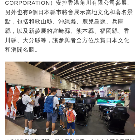
CORPORATION）安排香港角川有限公司參展。
另外也有9個日本縣市將會展示當地文化和著名景
點，包括和歌山縣、沖縄縣、鹿兒島縣、兵庫
縣，以及新參展的宮崎縣、熊本縣、福岡縣、香
川縣、大分縣等，讓參與者全方位欣賞日本文化
和消閒名勝。