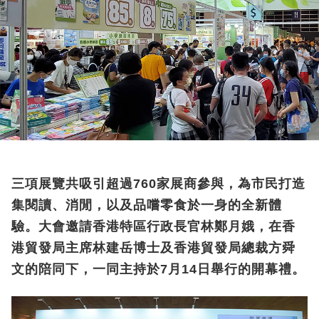
三項展覽共吸引超過760家展商參與，為市民打造
集閱讀、消閒，以及品嚐零食於一身的全新體
驗。大會邀請香港特區行政長官林鄭月娥，在香
港貿發局主席林建岳博士及香港貿發局總裁方舜
文的陪同下，一同主持於7月14日舉行的開幕禮。