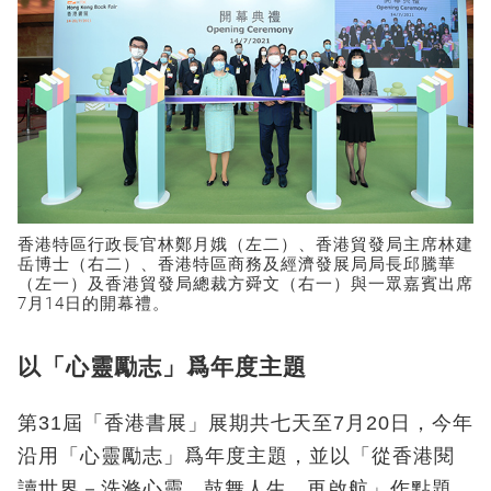
香港特區行政長官林鄭月娥（左二）、香港貿發局主席林建
岳博士（右二）、香港特區商務及經濟發展局局長邱騰華
（左一）及香港貿發局總裁方舜文（右一）與一眾嘉賓出席
7月14日的開幕禮。
以「心靈勵志」爲年度主題
第31屆「香港書展」展期共七天至7月20日，今年
沿用「心靈勵志」爲年度主題，並以「從香港閱
讀世界－洗滌心靈 鼓舞人生 再啟航」作點題。