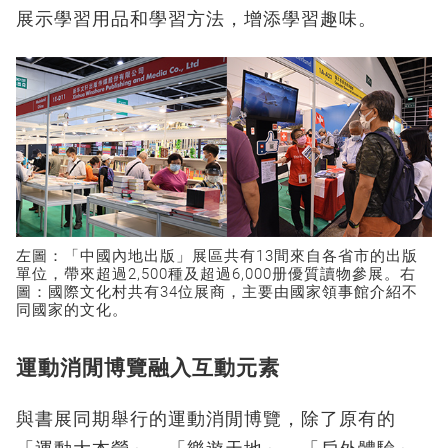
展示學習用品和學習方法，增添學習趣味。
左圖：「中國內地出版」展區共有13間來自各省市的出版
單位，帶來超過2,500種及超過6,000册優質讀物參展。右
圖：國際文化村共有34位展商，主要由國家領事館介紹不
同國家的文化。
運動消閒博覽融入互動元素
與書展同期舉行的運動消閒博覽，除了原有的