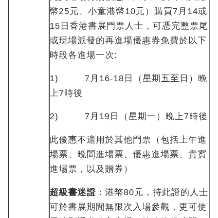
幣25元、小童港幣10元）購買7月14或
15日香港書展門票人士，可憑完整票尾
或現場派發的再進場優惠券免費於以下
時段各進場一次:
1) 7月16-18日（星期五至日）晚
上7時後
2) 7月19日（星期一）晚上7時後
此優惠不適用於其他門票（包括上午進
場票、晚間進場票、優惠進場票、貴賓
進場票，以及贈券）
超級書迷證
：港幣80元，持此證的人士
可於書展期間無限次入場參觀，更可使