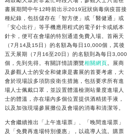
為鼓勵大眾於非繁忙時段入場，參觀人士只需在
書展期間中午12時前出示2019冠狀病毒病疫苗接
種紀錄，包括儲存在「智方便」或「醫健通」或
「安心出行」等手機應用程式的電子針卡或紙本
針卡，便可在會場的特別通道免費入場。首兩天
（7月14及15日）的名額為每日10,000個，其後
五天展期（7月16至20日）的名額則為每日3,000
個，先到先得。有關詳情請瀏覽
相關網頁
。展商
及參觀人士的安全和健康是書展的首要考慮，大
會於現場設多項防疫衛生措施，包括要求所有進
場人士佩戴口罩，並設置體溫檢測站量度進場人
士的體溫，亦在場內多個位置提供酒精搓手液，
以及加強現場參展攤位及會場的消毒和清潔等。
大會繼續推出「上午進場票」、「晚間進場票」
及「免費再進場特別優惠」，以疏導人流。購票