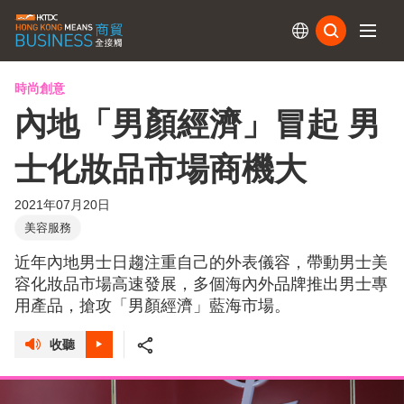
訂閱
時尚創意
內地「男顏經濟」冒起 男
士化妝品市場商機大
2021年07月20日
美容服務
近年內地男士日趨注重自己的外表儀容，帶動男士美
容化妝品市場高速發展，多個海內外品牌推出男士專
用產品，搶攻「男顏經濟」藍海市場。
收聽