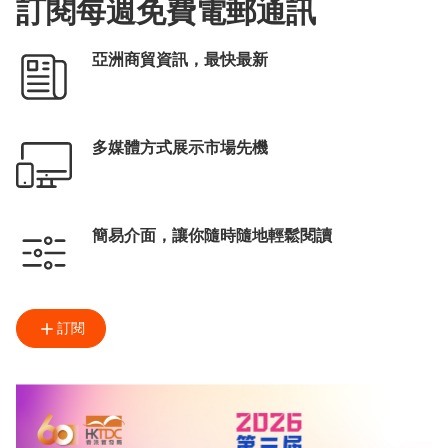
訂閱每週免費電郵通訊
亞洲商貿資訊，最快最新
多媒體方式展示市場先機
簡易介面，讓你隨時隨地輕鬆閱讀
訂閱