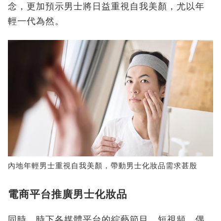
念，更加預示男士將日益重視自我美顏，尤以年
輕一代為然。
內地年輕男士重視自我美顏，帶動男士化妝品需求甚殷
電商平台推廣男士化妝品
同時，時下各媒體平台的綜藝節目、短視頻、偶