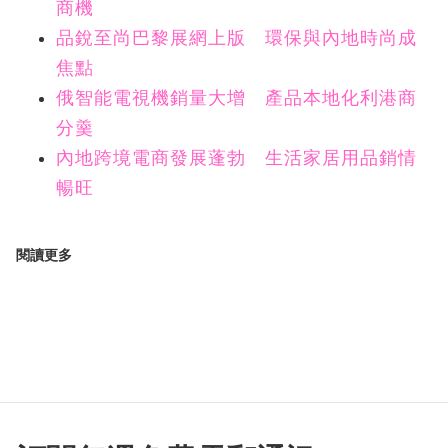
商機
品銳至尚巴黎展網上版 環保與內地時尚成
焦點
俄智能電視機銷量大增 產品本地化利港商
分羹
內地跨境電商發展蓬勃 生活家居用品銷情
暢旺
閱讀更多