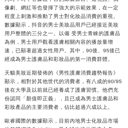
像劇、網紅等也發揮了強大的示範效果，在一定
程度上刺激和推動了男士對化妝品消費的重視。
數據顯示，抖音的男士美妝品用戶已經接近美妝
用戶整體的三分之一。以備 受男士青睞的護膚品
為例，男士用戶觀看護膚相關內容的播放量增
速，已顯著超過女性用戶。其中，90後、95後已
經成為男士護膚品和彩妝品的第一消費群體。
天貓美妝近期發佈的《男性護膚消費趨勢報告》
顯示，相對於其他世代的消費者，有八成的90/95
後在大學及以前就已經養成了護膚習慣。他們充
份認同「顏值即正義」，且已成為男士護膚品和
彩妝產品的主要消費者，佔比超過六成以上。
歐睿國際的數據顯示，目前內地男士化妝品市場