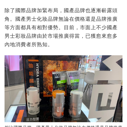
除了國際品牌加緊布局，國產品牌也逐漸嶄露頭
角。國產男士化妝品牌無論在價格還是品牌推廣
等方面都具有相對優勢。目前，市面上不少國產
男士彩妝品牌由於市場推廣得當，已獲愈來愈多
內地消費者所熟知。