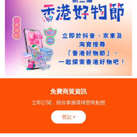
免費商貿資訊
立即訂閱，助你掌握環球營商動態
登記
>