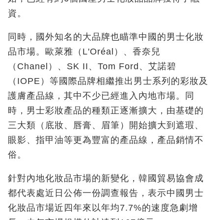
資。
同時，國外知名的大品牌也瞄準中國的男士化妝
品市場。歐萊雅（L'Oréal）、香奈兒
（Chanel）、SK II、Tom Ford、艾諾碧
（IOPE）等國際品牌相繼推出男士系列的彩妝及
護膚產品線，其中不少已經進入內地市場。同
時，男士彩妝產品的種類正逐漸擴大，由基礎的
三大類（底妝、唇膏、眉筆）開始擴大到遮瑕、
眼影、指甲油等更為豐富的產品線，產品銷情不
俗。
針對內地化妝品市場的新變化，韓國貿易協會成
都代表處近日公佈一份調查報告，表示中國男士
化妝品市場近四年來以年均7.7%的速度急劇增