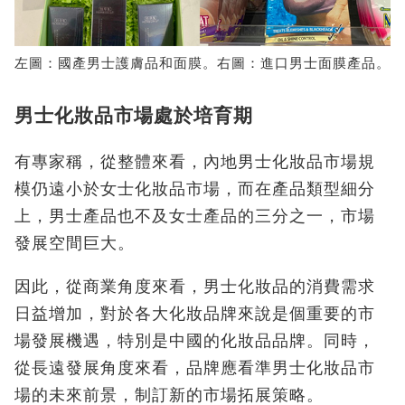
左圖：國產男士護膚品和面膜。右圖：進口男士面膜產品。
男士化妝品市場處於培育期
有專家稱，從整體來看，內地男士化妝品市場規
模仍遠小於女士化妝品市場，而在產品類型細分
上，男士產品也不及女士產品的三分之一，市場
發展空間巨大。
因此，從商業角度來看，男士化妝品的消費需求
日益增加，對於各大化妝品牌來說是個重要的市
場發展機遇，特別是中國的化妝品品牌。同時，
從長遠發展角度來看，品牌應看準男士化妝品市
場的未來前景，制訂新的市場拓展策略。