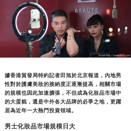
據香港貿發局特約記者田旭於北京報道，內地男
性對於護膚美妝的接納度正逐漸提高，相關市場
的規模也因此加速擴張，不但成為化妝品市場中
的大蛋糕，還是中外各大品牌的必爭之地，更躍
居為近年一大熱門投資領域。
男士化妝品市場規模日大