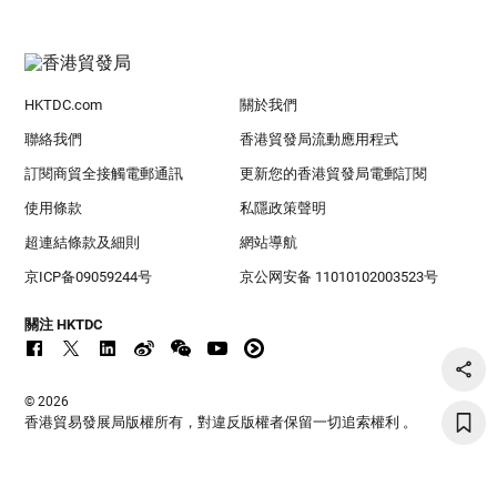
HKTDC.com
關於我們
聯絡我們
香港貿發局流動應用程式
訂閱商貿全接觸電郵通訊
更新您的香港貿發局電郵訂閱
使用條款
私隱政策聲明
超連結條款及細則
網站導航
京ICP备09059244号
京公网安备 11010102003523号
關注 HKTDC
© 2026
香港貿易發展局版權所有，對違反版權者保留一切追索權利 。