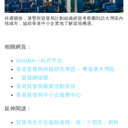
待通關後，滙豐與貿發局計劃組織經貿考察團到訪大灣區內
地城市，協助香港中小企實地了解當地機遇。
相關網頁：
GoGBA一站式平台
香港貿發局經貿研究專題 – 粵港澳大灣區
「貿發網採購」
香港貿發局最新活動安排
香港貿發局中小企服務中心
延伸閱讀：
貿發局全方位協助港商 迎「十四五」創科