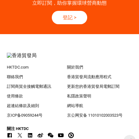
立即訂閱，助你掌握環球營商動態
登記
>
HKTDC.com
關於我們
聯絡我們
香港貿發局流動應用程式
訂閱商貿全接觸電郵通訊
更新您的香港貿發局電郵訂閱
使用條款
私隱政策聲明
超連結條款及細則
網站導航
京ICP备09059244号
京公网安备 11010102003523号
關注 HKTDC