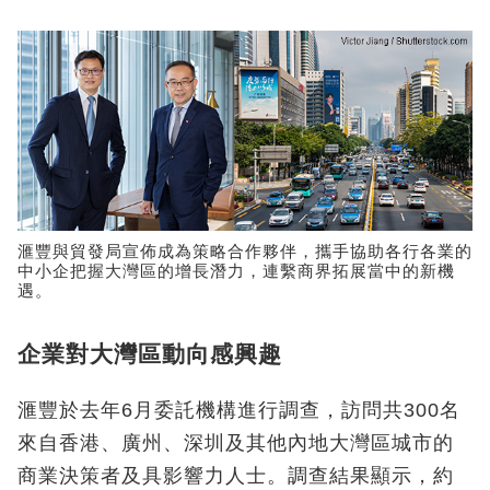
滙豐與貿發局宣佈成為策略合作夥伴，攜手協助各行各業的
中小企把握大灣區的增長潛力，連繫商界拓展當中的新機
遇。
企業對大灣區動向感興趣
滙豐於去年6月委託機構進行調查，訪問共300名
來自香港、廣州、深圳及其他內地大灣區城市的
商業決策者及具影響力人士。調查結果顯示，約