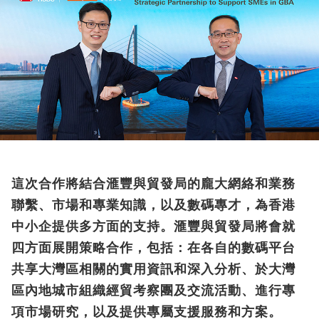
這次合作將結合滙豐與貿發局的龐大網絡和業務
聯繫、市場和專業知識，以及數碼專才，為香港
中小企提供多方面的支持。滙豐與貿發局將會就
四方面展開策略合作，包括：在各自的數碼平台
共享大灣區相關的實用資訊和深入分析、於大灣
區內地城市組織經貿考察團及交流活動、進行專
項市場研究，以及提供專屬支援服務和方案。