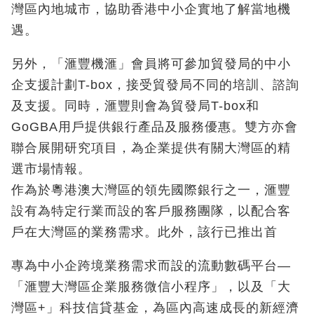
灣區內地城市，協助香港中小企實地了解當地機
遇。
另外，「滙豐機滙」會員將可參加貿發局的中小
企支援計劃T-box，接受貿發局不同的培訓、諮詢
及支援。同時，滙豐則會為貿發局T-box和
GoGBA用戶提供銀行產品及服務優惠。雙方亦會
聯合展開研究項目，為企業提供有關大灣區的精
選市場情報。
作為於粵港澳大灣區的領先國際銀行之一，滙豐
設有為特定行業而設的客戶服務團隊，以配合客
戶在大灣區的業務需求。此外，該行已推出首
專為中小企跨境業務需求而設的流動數碼平台—
「滙豐大灣區企業服務微信小程序」，以及「大
灣區+」科技信貸基金，為區內高速成長的新經濟