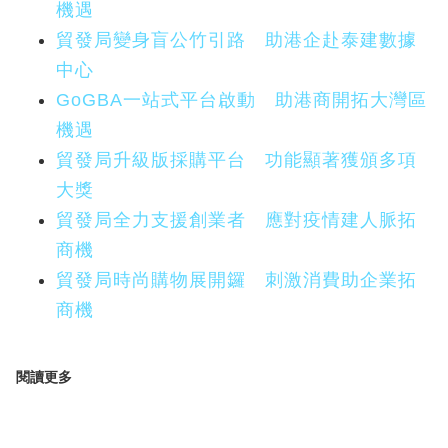
機遇
貿發局變身盲公竹引路 助港企赴泰建數據
中心
GoGBA一站式平台啟動 助港商開拓大灣區
機遇
貿發局升級版採購平台 功能顯著獲頒多項
大獎
貿發局全力支援創業者 應對疫情建人脈拓
商機
貿發局時尚購物展開鑼 刺激消費助企業拓
商機
閱讀更多