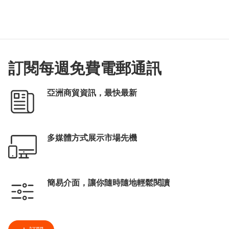
訂閱每週免費電郵通訊
亞洲商貿資訊，最快最新
多媒體方式展示市場先機
簡易介面，讓你隨時隨地輕鬆閱讀