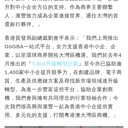
升對中小企全方位的支持。作為商界主要聯繫
人，滙豐致力成為企業連接世界、通往大灣的首
選銀行夥伴。」
香港貿發局副總裁劉會平表示：「我們上周推出
GoGBA一站式平台，全力支援香港中小企、企
業，以至環球商界開拓大灣區機遇。我們於去年4
月推出的『
T-box升級轉型計劃
』至今亦已協助逾
1,400家中小企提升競爭力，在創建品牌、電子商
貿、生產及供應鏈方案及尋找新市場領域達升級
轉型。為進一步豐富這些平台，協助企業創商
機，我們會與擁有共同理念的行業領袖合作；今
次我們很高興與滙豐一起為香港中小企提供實
用、多元化的支援，打開粵港澳大灣區商機。」