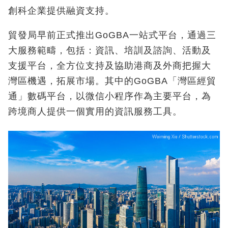
創科企業提供融資支持。
貿發局早前正式推出GoGBA一站式平台，通過三
大服務範疇，包括：資訊、培訓及諮詢、活動及
支援平台，全方位支持及協助港商及外商把握大
灣區機遇，拓展市場。其中的GoGBA「灣區經貿
通」數碼平台，以微信小程序作為主要平台，為
跨境商人提供一個實用的資訊服務工具。