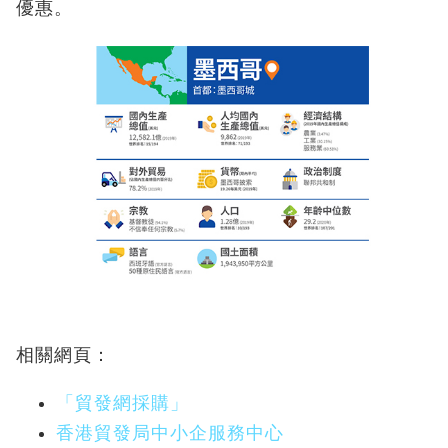
優惠。
相關網頁：
「貿發網採購」
香港貿發局中小企服務中心