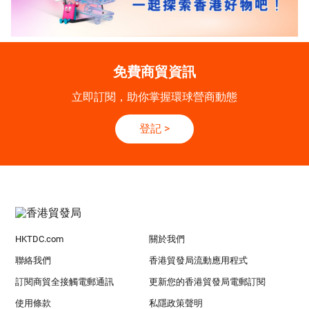
免費商貿資訊
立即訂閱，助你掌握環球營商動態
登記
>
HKTDC.com
關於我們
聯絡我們
香港貿發局流動應用程式
訂閱商貿全接觸電郵通訊
更新您的香港貿發局電郵訂閱
使用條款
私隱政策聲明