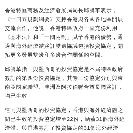
香港特區商務及經濟發展局局長邱騰華表示，
《十四五規劃綱要》支持香港與各國各地區開展
交流合作。他說，香港特區政府一直充份利用
《基本法》和「一國兩制」賦予香港的優勢，通
過與海外經濟體簽訂雙邊協議包括投資協定，開
拓更多發展雙邊和多邊合作關係的空間。
邱騰華指，與墨西哥的投資協定是本屆特區政府
簽訂的第四份投資協定，其餘三份協定分別與東
南亞國家聯盟、澳洲及阿拉伯聯合酋長國簽訂，
均已生效。
連同與墨西哥的投資協定，香港與海外經濟體之
間已生效的投資協定增至22份，涵蓋31個海外經
濟體。與香港簽訂了投資協定的31個海外經濟