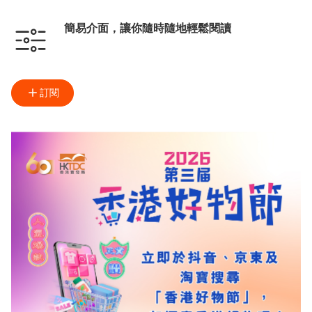
簡易介面，讓你隨時隨地輕鬆閱讀
訂閱