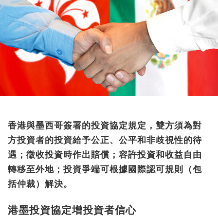
香港與墨西哥簽署的投資協定規定，雙方須為對
方投資者的投資給予公正、公平和非歧視性的待
遇；徵收投資時作出賠償；容許投資和收益自由
轉移至外地；投資爭端可根據國際認可規則（包
括仲裁）解決。
港墨投資協定增投資者信心