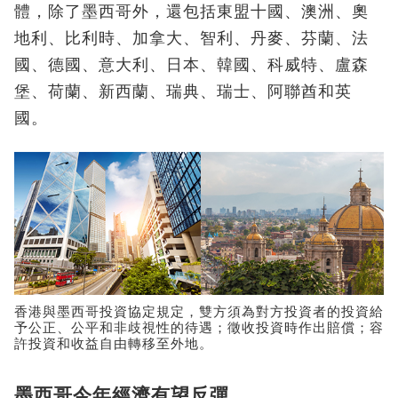
體，除了墨西哥外，還包括東盟十國、澳洲、奧
地利、比利時、加拿大、智利、丹麥、芬蘭、法
國、德國、意大利、日本、韓國、科威特、盧森
堡、荷蘭、新西蘭、瑞典、瑞士、阿聯酋和英
國。
香港與墨西哥投資協定規定，雙方須為對方投資者的投資給
予公正、公平和非歧視性的待遇；徵收投資時作出賠償；容
許投資和收益自由轉移至外地。
墨西哥今年經濟有望反彈