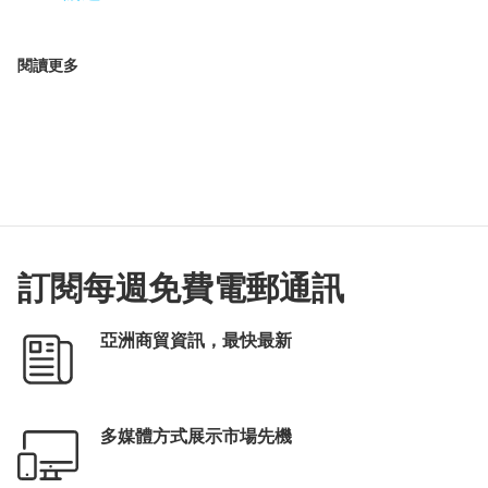
閱讀更多
訂閱每週免費電郵通訊
亞洲商貿資訊，最快最新
多媒體方式展示市場先機