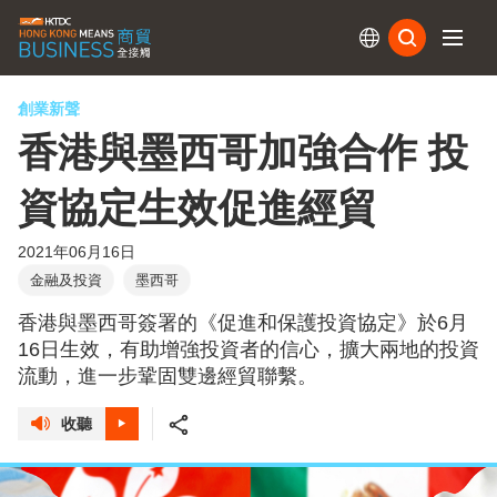
訂閱
創業新聲
香港與墨西哥加強合作 投
資協定生效促進經貿
2021年06月16日
金融及投資
墨西哥
香港與墨西哥簽署的《促進和保護投資協定》於6月
16日生效，有助增強投資者的信心，擴大兩地的投資
流動，進一步鞏固雙邊經貿聯繫。
收聽