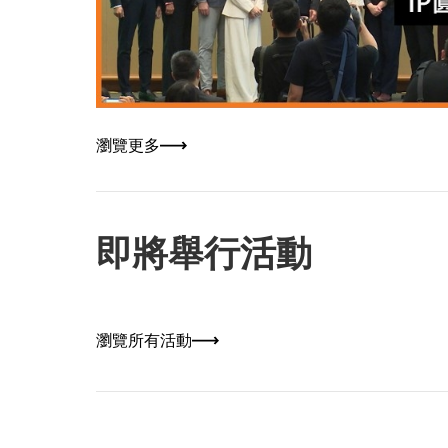
瀏覽更多
即將舉行活動
瀏覽所有活動