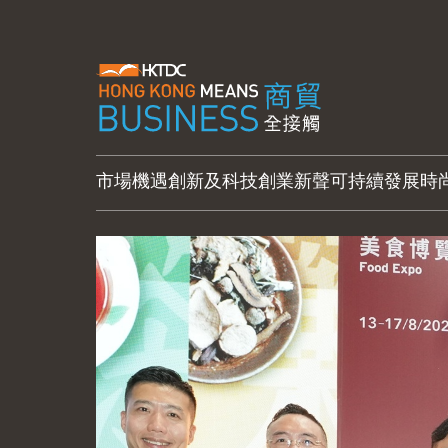
市場機遇
創新及科技
創業新聲
可持續發展
時