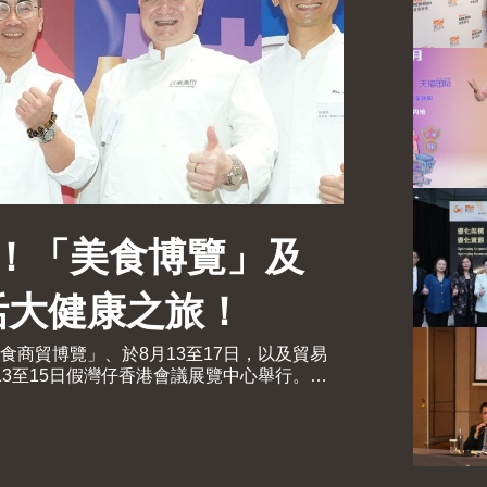
！「美食博覽」及
活大健康之旅！
商貿博覽」、於8月13至17日，以及貿易
3至15日假灣仔香港會議展覽中心舉行。茶
現代化中醫藥國際協會聯同香港貿發局及十
會議（中醫藥會議）亦於8月13至15日舉