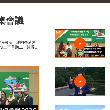
圓桌會議
香港書展，連同香港運
星期三至星期二）於香港
0家展商，來自約30個
於一體的盛夏旅程。