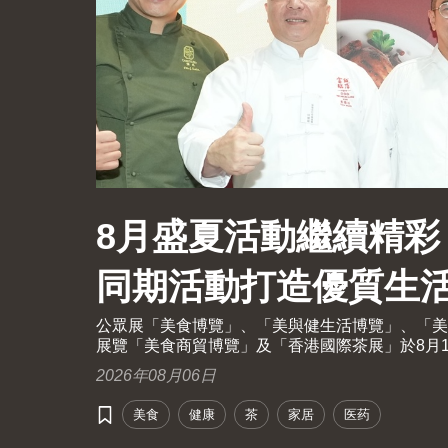
8月盛夏活動繼續精彩
同期活動打造優質生
公眾展「美食博覽」、「美與健生活博覽」、「美食
展覽「美食商貿博覽」及「香港國際茶展」於8月1
展將再次全面開放予業內人士及持票公眾進場。由
2026年08月06日
大科研機構攜手舉辦的國際現代化中醫藥及健康產品
行。
美食
健康
茶
家居
医药