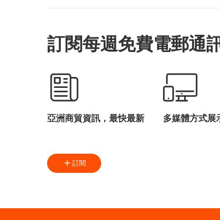
訂閱每週免費電郵通
亞洲商貿資訊，最快最新
多媒體方式展
訂閱