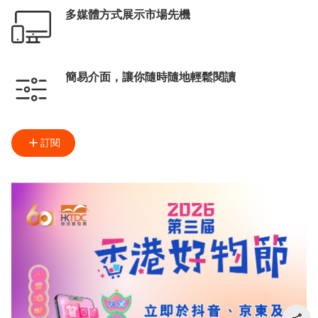
多媒體方式展示市場先機
簡易介面，讓你隨時隨地輕鬆閱讀
訂閱