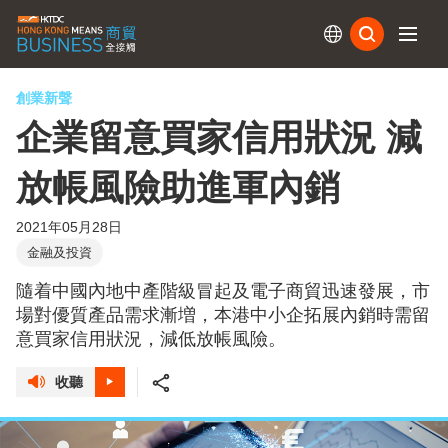
訂閱
創業新聲
企業留意買家信用狀況 減
放帳風險助進軍內銷
2021年05月28日
金融及投資
隨着中國內地中產階級冒起及電子商貿迅速發展，市
場對優質產品需求漸増，本港中小企拓展內銷時需留
意買家信用狀況，減低放帳風險。
收聽