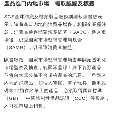
產品進口內地市場 需取認證及標籤
SGS全球紡織及鞋類製品服務副總裁陳書敏表
示，隨着進口內地的消費品增多，相關企業需注
意，消費品通過國家海關總署（GACC）進入市
場後，仍受國家市場監督管理局規管
（SAMR），以保障消費者權益。
陳書敏指，國家市場監督管理局去年開始透明化
市場監察及抽查，範圍涵蓋線上線下各類產品，
並會向大眾公佈不合規格產品的訊息。一些進入
內地的消費品，如個人電腦、電子玩具、照明設
備等17類在名單上的產品，必須取得國家標準
（GB）、中國強制性產品認證（CCC）等規格，
才可在市場上銷售。