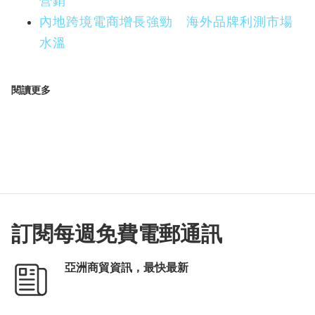
營銷
內地跨境電商增長強勁 海外品牌利測市場
水溫
閱讀更多
訂閱每週免費電郵通訊
亞洲商貿資訊，最快最新