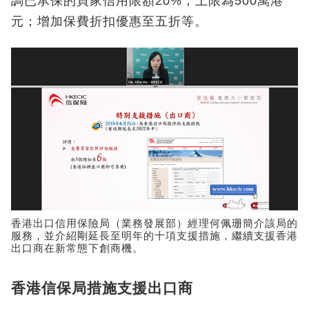
調已承保的買家信用限額20%，上限為500萬港
元；增加保費折扣優惠至五折等。
香港出口信用保險局（業務發展部）經理何佩珊簡介該局的
服務，並介紹剛延長至明年的十項支援措施，繼續支援香港
出口商在新常態下創商機。
香港信保局措施支援出口商