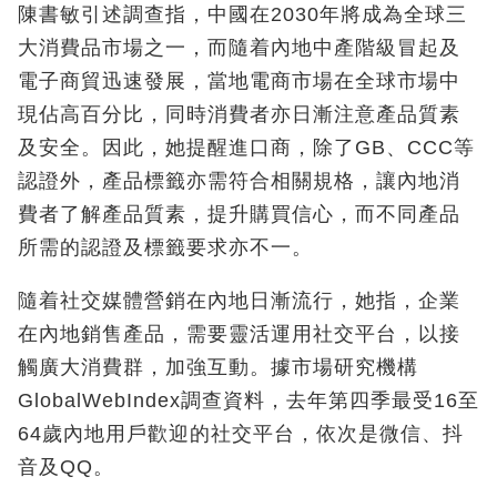
陳書敏引述調查指，中國在2030年將成為全球三
大消費品市場之一，而隨着內地中產階級冒起及
電子商貿迅速發展，當地電商市場在全球市場中
現佔高百分比，同時消費者亦日漸注意產品質素
及安全。因此，她提醒進口商，除了GB、CCC等
認證外，產品標籤亦需符合相關規格，讓內地消
費者了解產品質素，提升購買信心，而不同產品
所需的認證及標籤要求亦不一。
隨着社交媒體營銷在內地日漸流行，她指，企業
在內地銷售產品，需要靈活運用社交平台，以接
觸廣大消費群，加強互動。據市場研究機構
GlobalWebIndex調查資料，去年第四季最受16至
64歲內地用戶歡迎的社交平台，依次是微信、抖
音及QQ。