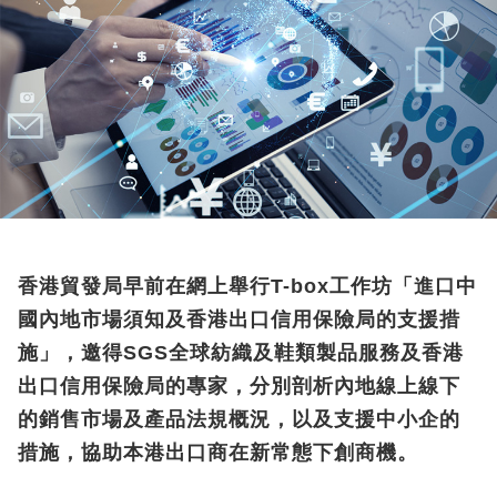
香港貿發局早前在網上舉行T-box工作坊「進口中
國內地市場須知及香港出口信用保險局的支援措
施」，邀得SGS全球紡織及鞋類製品服務及香港
出口信用保險局的專家，分別剖析內地線上線下
的銷售市場及產品法規概況，以及支援中小企的
措施，協助本港出口商在新常態下創商機。