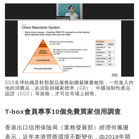
SGS全球紡織及鞋類製品服務副總裁陳書敏指，一些進入內
地的消費品，必須取得國家標準（GB）、中國強制性產品
認證（CCC）等規格，才可在市場上銷售。
T-box會員專享10個免費買家信用調查
香港出口信用保險局（業務發展部）經理何佩珊
表示，近年本港營商環境不斷變化，由2018年開