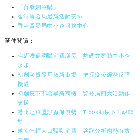
「貿發網採購」
香港貿發局最新活動安排
香港貿發局中小企服務中心
延伸閱讀：
宅經濟促網購消費增長 數碼方案助中小企
起步
初創夥貿發局拓新市場 把握疫後經濟反彈
機遇
初創疫下部署尋新商機 貿發局四大活動作
支援
港企赴東盟設廠保優勢 T-box助疫下升級轉
型
越南年輕人口驅動消費 谷歌分析趨勢有效