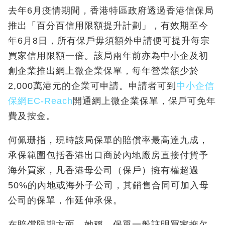
去年6月疫情期間，香港特區政府透過香港信保局
推出「百分百信用限額提升計劃」，有效期至今
年6月8日，所有保戶毋須額外申請便可提升每宗
買家信用限額一倍。該局兩年前亦為中小企及初
創企業推出網上微企業保單，每年營業額少於
2,000萬港元的企業可申請。申請者可到
中小企信
保網EC-Reach
開通網上微企業保單，保戶可免年
費及按金。
何佩珊指，現時該局保單的賠償率最高達九成，
承保範圍包括香港出口商於內地廠房直接付貨予
海外買家，凡香港母公司（保戶）擁有權超過
50%的內地或海外子公司，其銷售合同可加入母
公司的保單，作延伸承保。
在賠償限期方面，她稱，保單一般註明買家拖欠